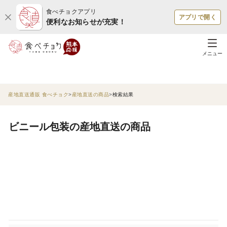
食べチョクアプリ
アプリで開く
便利なお知らせが充実！
メニュー
産地直送通販 食べチョク
産地直送の商品
検索結果
ビニール包装の産地直送の商品