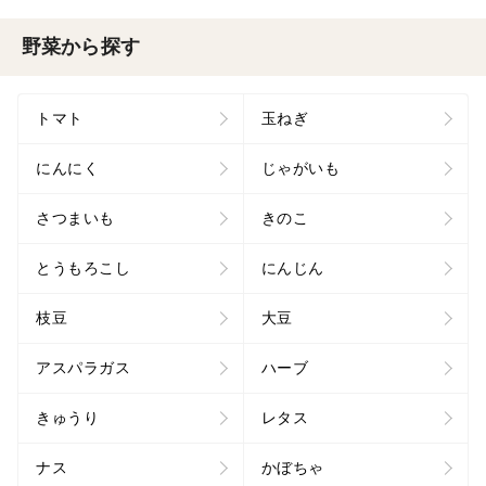
野菜から探す
トマト
玉ねぎ
にんにく
じゃがいも
さつまいも
きのこ
とうもろこし
にんじん
枝豆
大豆
アスパラガス
ハーブ
きゅうり
レタス
ナス
かぼちゃ