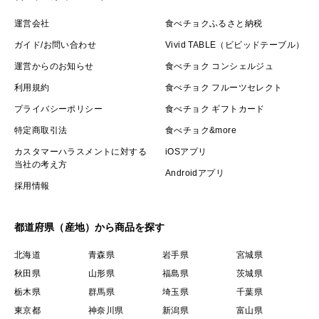
運営会社
食べチョクふるさと納税
ガイド/お問い合わせ
Vivid TABLE（ビビッドテーブル）
運営からのお知らせ
食べチョク コンシェルジュ
利用規約
食べチョク フルーツセレクト
プライバシーポリシー
食べチョク ギフトカード
特定商取引法
食べチョク&more
カスタマーハラスメントに対する
iOSアプリ
当社の考え方
Androidアプリ
採用情報
都道府県（産地）から商品を探す
北海道
青森県
岩手県
宮城県
秋田県
山形県
福島県
茨城県
栃木県
群馬県
埼玉県
千葉県
東京都
神奈川県
新潟県
富山県