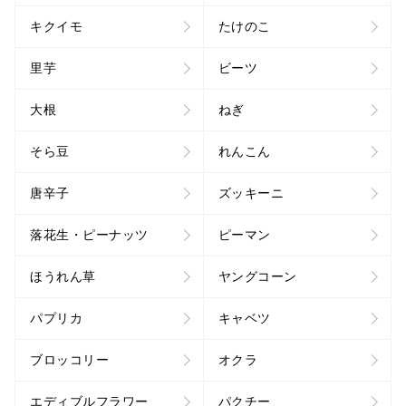
キクイモ
たけのこ
里芋
ビーツ
大根
ねぎ
そら豆
れんこん
唐辛子
ズッキーニ
落花生・ピーナッツ
ピーマン
ほうれん草
ヤングコーン
パプリカ
キャベツ
ブロッコリー
オクラ
エディブルフラワー
パクチー