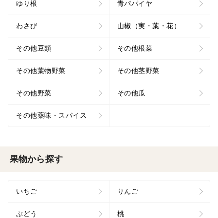
ゆり根
青パパイヤ
わさび
山椒（実・葉・花）
その他豆類
その他根菜
その他葉物野菜
その他茎野菜
その他野菜
その他瓜
その他薬味・スパイス
果物から探す
いちご
りんご
ぶどう
桃