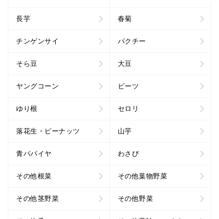
長芋
春菊
チンゲンサイ
パクチー
そら豆
大豆
ヤングコーン
ビーツ
ゆり根
セロリ
落花生・ピーナッツ
山芋
青パパイヤ
わさび
その他根菜
その他葉物野菜
その他茎野菜
その他野菜