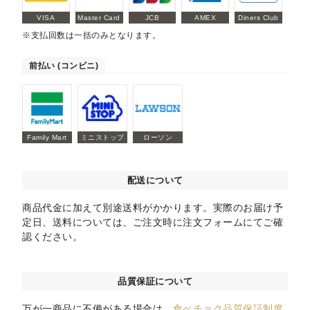
VISA
Master Card
JCB
AMEX
Diners Club
※支払回数は一括のみとなります。
前払い (コンビニ)
Family Mart
ミニストップ
ローソン
配送について
商品代金に加えて別途送料がかかります。実際のお届け予
定日、送料については、ご注文時に注文フォームにてご確
認ください。
品質保証について
万が一商品に不備がある場合は、
食べチョク品質保証制度