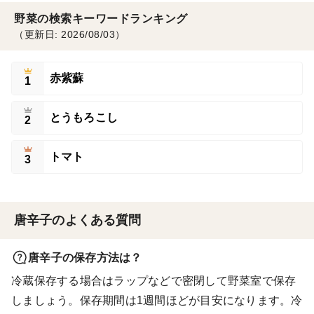
野菜の検索キーワードランキング
（更新日: 2026/08/03）
赤紫蘇
1
とうもろこし
2
トマト
3
唐辛子のよくある質問
唐辛子の保存方法は？
冷蔵保存する場合はラップなどで密閉して野菜室で保存
しましょう。保存期間は1週間ほどが目安になります。冷