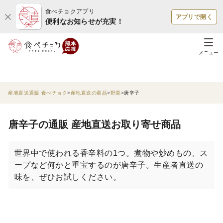
食べチョクアプリ
アプリで開く
便利なお知らせが充実！
メニュー
産地直送通販 食べチョク
産地直送の商品
野菜
唐辛子
唐辛子の通販 産地直送お取り寄せ商品
世界中で使われる香辛料の1つ。煮物や炒めもの、ス
ープなど何かと重宝するのが唐辛子。生産者直送の
味を、ぜひお試しください。