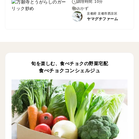
調理時間: 10分
おかず
京都府 京都市西京区
ヤマグチファーム
旬を楽しむ、食べチョクの野菜宅配
食べチョクコンシェルジュ