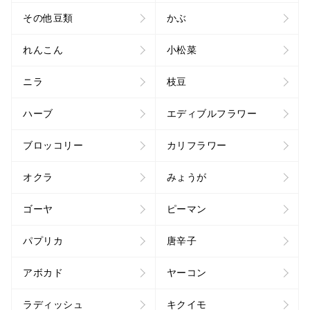
その他豆類
かぶ
れんこん
小松菜
ニラ
枝豆
ハーブ
エディブルフラワー
ブロッコリー
カリフラワー
オクラ
みょうが
ゴーヤ
ピーマン
パプリカ
唐辛子
アボカド
ヤーコン
ラディッシュ
キクイモ