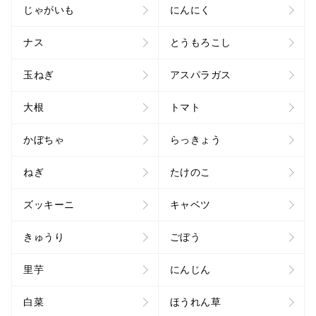
じゃがいも
にんにく
ナス
とうもろこし
玉ねぎ
アスパラガス
大根
トマト
かぼちゃ
らっきょう
ねぎ
たけのこ
ズッキーニ
キャベツ
きゅうり
ごぼう
里芋
にんじん
白菜
ほうれん草