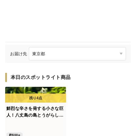
お届け先
本日のスポットライト商品
鮮烈な辛さを発する小さな巨
人！八丈島の島とうがらし！
(500gパック)
約500g