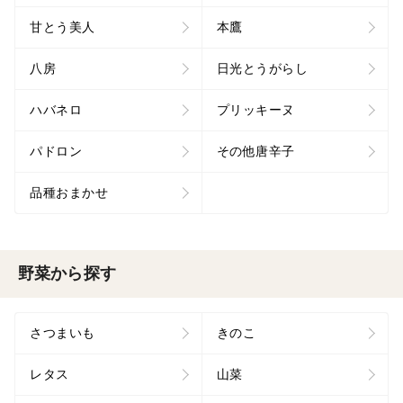
甘とう美人
本鷹
八房
日光とうがらし
ハバネロ
プリッキーヌ
パドロン
その他唐辛子
品種おまかせ
野菜から探す
さつまいも
きのこ
レタス
山菜