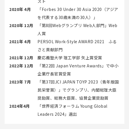
スト
2020年 4月
「Forbes 30 Under 30 Asia 2020（アジア
を代表する30歳未満の30人）」
2020年 12月
「第8回Webグランプリ Web人部門」Web
人賞
2021年 4月
PERSOL Work-Style AWARD 2021 ふる
さと貢献部門
2021年 12月
慶応義塾大学 理工学部 矢上賞受賞
2022年 12月
「第22回 Japan Venture Awards」で中小
企業庁長官賞受賞
2023年 7月
「第37回JCI JAPAN TOYP 2023（青年版国
民栄誉賞）」でグランプリ、内閣総理大臣
奨励賞、総務大臣賞、協賛企業奨励賞
2024年4月
「世界経済フォーラム Young Global
Leaders 2024」選出