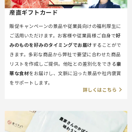
産直ギフトカード
販促キャンペーンの景品や従業員向けの福利厚生に
ご活用いただけます。お客様や従業員様ご自身で
好
みのものを好みのタイミングでお届け
することがで
きます。多彩な商品から弊社で要望に合わせた商品
リストを作成しご提供。他社との差別化をできる
豪
華な食材
をお届けし、文脈に沿った景品や社内褒賞
をサポートします。
詳しくはこちら