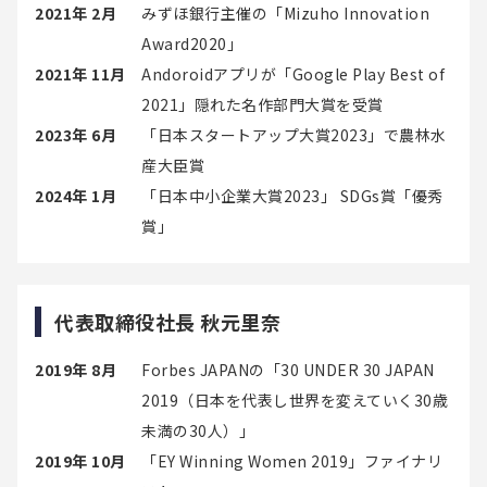
2021年 2月
みずほ銀行主催の「Mizuho Innovation
Award2020」
2021年 11月
Andoroidアプリが「Google Play Best of
2021」隠れた名作部門大賞を受賞
2023年 6月
「日本スタートアップ大賞2023」で農林水
産大臣賞
2024年 1月
「日本中小企業大賞2023」 SDGs賞「優秀
賞」
代表取締役社長 秋元里奈
2019年 8月
Forbes JAPANの「30 UNDER 30 JAPAN
2019（日本を代表し世界を変えていく30歳
未満の30人）」
2019年 10月
「EY Winning Women 2019」ファイナリ