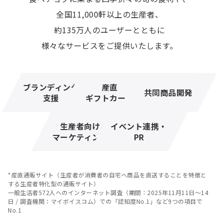
全国11,000軒以上の生産者、
約135万人のユーザーとともに
様々なサービスをご提供いたします。
ブランディング
産直
共同商品開発
支援
ギフトカード
生産者向け
イベント連携・
マーケティング
PR
*産直通販サイト（生産者が消費者の自宅へ商品を直送することを特徴と
する生産者特化型の通販サイト）
一般生活者572人へのインターネット調査（期間：2025年11月11日〜14
日 / 調査機関：マイボイスコム）での「認知度No.1」など9つの項目で
No.1