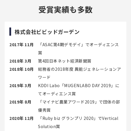
受賞実績も多数
株式会社ビビッドガーデン
2017年 11月
「ASAC第4期デモデイ」でオーディエンス
賞
2018年 3月
第4回日本ネット経済新聞賞
2018年 10月
総務省の2018年度 異能ジェネレーションア
ワード
2019年 3月
KDDI Labo「MUGENLABO DAY 2019」に
てオーディエンス賞
2019年 8月
「マイナビ農業アワード2019」で団体の部
優秀賞
2020年 12月
「Ruby biz グランプリ 2020」でVertical
Solution賞