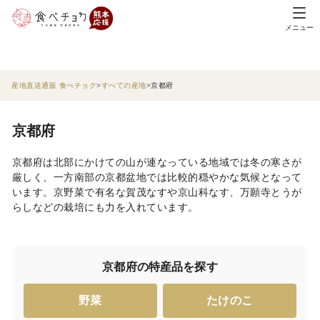
メニュー
産地直送通販 食べチョク
すべての産地
京都府
京都府
京都府は北部にかけての山が連なっている地域では冬の寒さが
厳しく、一方南部の京都盆地では比較的穏やかな気候となって
います。京野菜で有名な賀茂なすや京山科なす、万願寺とうが
らしなどの栽培にも力を入れています。
京都府の特産品を探す
野菜
たけのこ