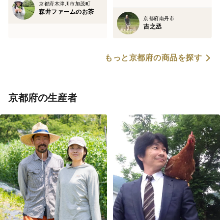
京都府木津川市加茂町
森井ファームのお茶
京都府南丹市
吉之丞
もっと京都府の商品を探す
京都府の生産者