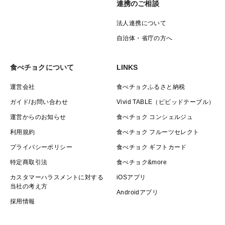
連携のご相談
法人連携について
自治体・省庁の方へ
食べチョクについて
LINKS
運営会社
食べチョクふるさと納税
ガイド/お問い合わせ
Vivid TABLE（ビビッドテーブル）
運営からのお知らせ
食べチョク コンシェルジュ
利用規約
食べチョク フルーツセレクト
プライバシーポリシー
食べチョク ギフトカード
特定商取引法
食べチョク&more
カスタマーハラスメントに対する
iOSアプリ
当社の考え方
Androidアプリ
採用情報