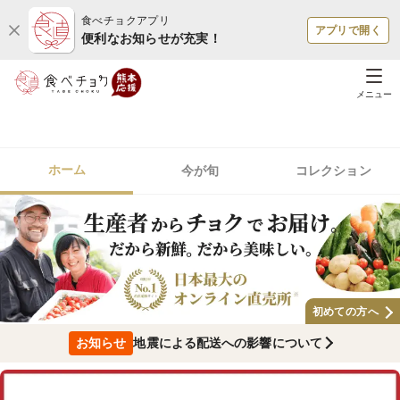
食べチョクアプリ
アプリで開く
便利なお知らせが充実！
メニュー
ホーム
今が旬
コレクション
初めての方へ
お知らせ
地震による配送への影響について