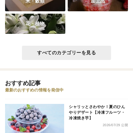
米・穀類
加工品
花・植物
すべてのカテゴリーを見る
おすすめ記事
最新のおすすめの情報を発信中
シャリッとさわやか！夏のひん
やりデザート【冷凍フルーツ・
冷凍焼き芋】
2026/07/29 公開