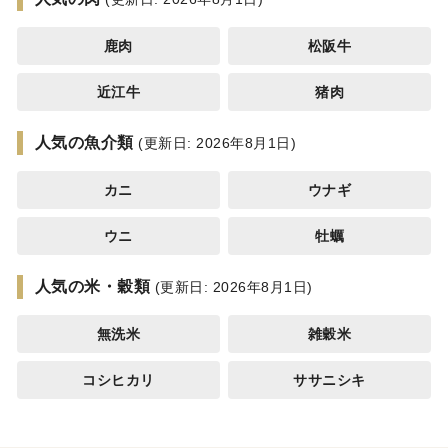
鹿肉
松阪牛
近江牛
猪肉
人気の魚介類
(更新日: 2026年8月1日)
カニ
ウナギ
ウニ
牡蠣
人気の米・穀類
(更新日: 2026年8月1日)
無洗米
雑穀米
コシヒカリ
ササニシキ