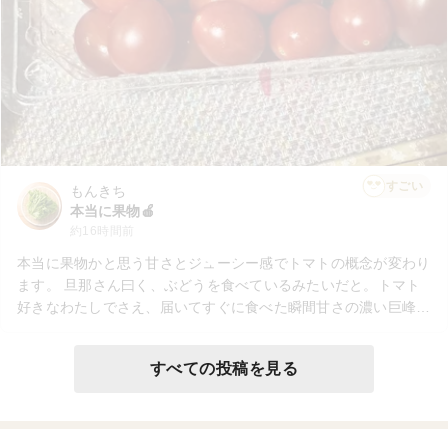
すごい
もんきち
本当に果物🍎
約16時間前
本当に果物かと思う甘さとジューシー感でトマトの概念が変わり
ます。 旦那さん曰く、ぶどうを食べているみたいだと。トマト
好きなわたしでさえ、届いてすぐに食べた瞬間甘さの濃い巨峰で
も食べたかと思ったほど。 間違いなくリピートします！
すべての投稿を見る