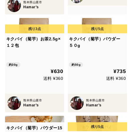
熊本県山鹿市
Hamar’s
キクバイ（菊芋）お茶2.5g×
キクバイ（菊芋）パウダー
１２包
５０g
約30g
約50g
¥630
¥735
送料 ¥360
送料 ¥360
熊本県山鹿市
熊本県山鹿市
Hamar’s
Hamar’s
キクバイ（菊芋）パウダー15