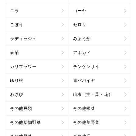
ニラ
ゴーヤ
ごぼう
セロリ
ラディッシュ
みょうが
春菊
アボカド
カリフラワー
チンゲンサイ
ゆり根
青パパイヤ
わさび
山椒（実・葉・花）
その他豆類
その他根菜
その他葉物野菜
その他茎野菜