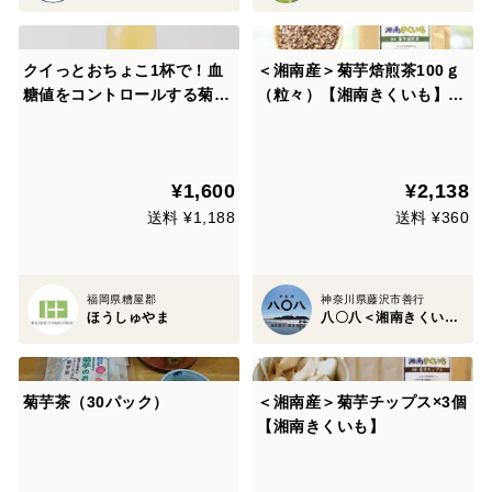
クイっとおちょこ1杯で！血
＜湘南産＞菊芋焙煎茶100ｇ
糖値をコントロールする菊芋
（粒々）【湘南きくいも】
入り甘酒(500ml）
（メール便商品）
¥1,600
¥2,138
送料 ¥1,188
送料 ¥360
福岡県糟屋郡
神奈川県藤沢市善行
ほうしゅやま
八〇八＜湘南きくいも専門店＞
菊芋茶（30パック）
＜湘南産＞菊芋チップス×3個
【湘南きくいも】