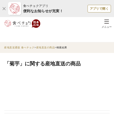
食べチョクアプリ
アプリで開く
便利なお知らせが充実！
メニュー
産地直送通販 食べチョク
産地直送の商品
検索結果
「菊芋」に関する産地直送の商品