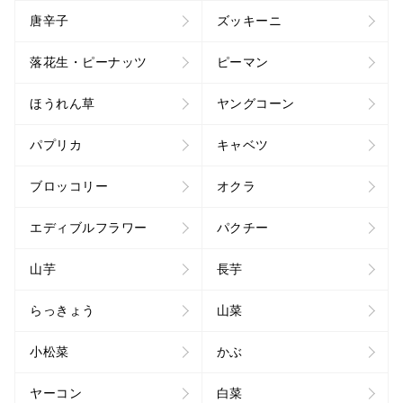
唐辛子
ズッキーニ
落花生・ピーナッツ
ピーマン
ほうれん草
ヤングコーン
パプリカ
キャベツ
ブロッコリー
オクラ
エディブルフラワー
パクチー
山芋
長芋
らっきょう
山菜
小松菜
かぶ
ヤーコン
白菜