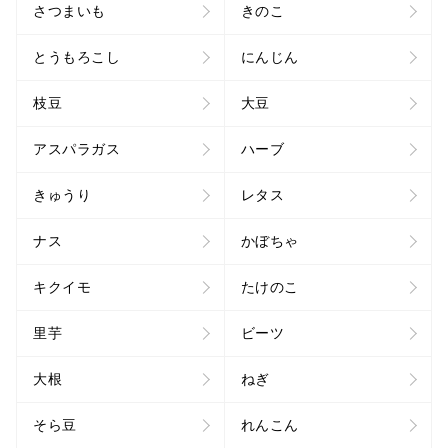
さつまいも
きのこ
とうもろこし
にんじん
枝豆
大豆
アスパラガス
ハーブ
きゅうり
レタス
ナス
かぼちゃ
キクイモ
たけのこ
里芋
ビーツ
大根
ねぎ
そら豆
れんこん