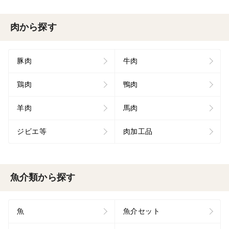
肉から探す
豚肉
牛肉
鶏肉
鴨肉
羊肉
馬肉
ジビエ等
肉加工品
魚介類から探す
魚
魚介セット