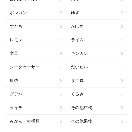
ポンカン
ゆず
すだち
かぼす
レモン
ライム
文旦
キンカン
シークヮーサー
だいだい
銀杏
ザクロ
グアバ
くるみ
ライチ
その他柑橘
みかん・柑橘類
その他果物