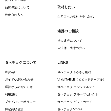
食べチョク基準
取材したい
品質保証について
飲食店の方へ
生産者への取材を申し込む
連携のご相談
法人連携について
自治体・省庁の方へ
食べチョクについて
LINKS
運営会社
食べチョクふるさと納税
ガイド/お問い合わせ
Vivid TABLE（ビビッドテーブル）
運営からのお知らせ
食べチョク コンシェルジュ
利用規約
食べチョク フルーツセレクト
プライバシーポリシー
食べチョク ギフトカード
特定商取引法
食べチョク&more