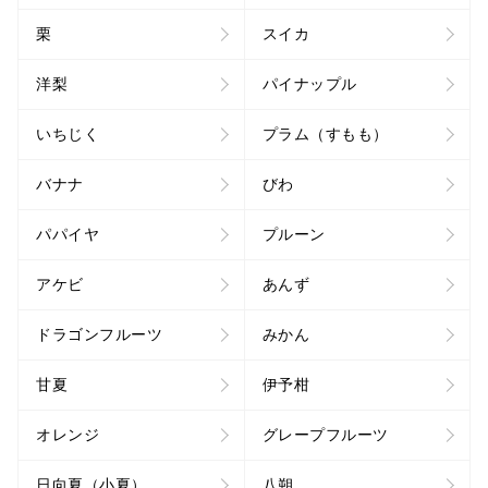
栗
スイカ
洋梨
パイナップル
いちじく
プラム（すもも）
バナナ
びわ
パパイヤ
プルーン
アケビ
あんず
ドラゴンフルーツ
みかん
甘夏
伊予柑
オレンジ
グレープフルーツ
日向夏（小夏）
八朔