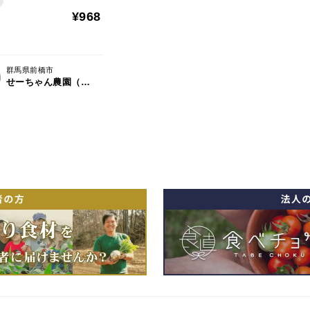
¥968
群馬県前橋市
せーちゃん農園（石田農園）