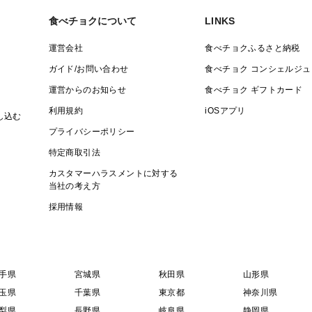
食べチョクについて
LINKS
運営会社
食べチョクふるさと納税
ガイド/お問い合わせ
食べチョク コンシェルジュ
運営からのお知らせ
食べチョク ギフトカード
利用規約
iOSアプリ
し込む
プライバシーポリシー
特定商取引法
カスタマーハラスメントに対する
当社の考え方
採用情報
手県
宮城県
秋田県
山形県
玉県
千葉県
東京都
神奈川県
梨県
長野県
岐阜県
静岡県