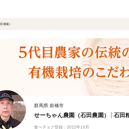
田農園）
群馬県 前橋市
せーちゃん農園（石田農園）
石田
食べチョク登録：2022年10月