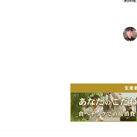
約260g