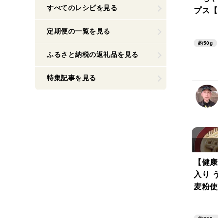
すべてのレシピを見る
プス【
に摂れ
定期便の一覧を見る
約50g
ふるさと納税の返礼品を見る
特集記事を見る
【健康
入り 
麦粉使