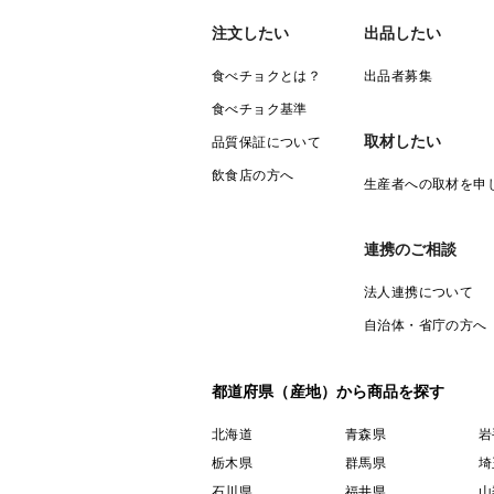
注文したい
出品したい
食べチョクとは？
出品者募集
食べチョク基準
取材したい
品質保証について
飲食店の方へ
生産者への取材を申
連携のご相談
法人連携について
自治体・省庁の方へ
都道府県（産地）から商品を探す
北海道
青森県
岩
栃木県
群馬県
埼
石川県
福井県
山