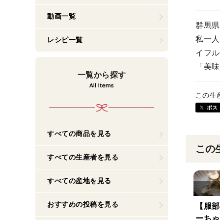
動画一覧
群馬県
私一人
レシピ一覧
イフル
「美味
一覧から探す
この生
ポス
すべての商品を見る
この
すべての生産者を見る
すべての産地を見る
おすすめの投稿を見る
【服部
ーちゃ