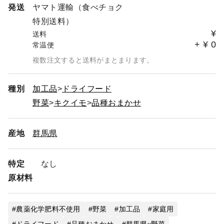
発送
ヤマト運輸（食べチョク
特別送料）
¥
送料
+
¥
0
常温便
複数注文すると送料がまとまります。
種別
加工品
ドライフード
野菜
キクイモ
品種おまかせ
産地
群馬県
特定
なし
原材料
農薬化学肥料不使用
野菜
加工品
家庭用