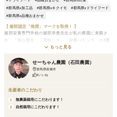
ドライフード
品種おまかせ
群馬県x野菜
群馬県x加工品
群馬県xキクイモ
群馬県xドライフード
群馬県x品種おまかせ
【 服部認定「推奨」マークを取得！ 】
服部栄養専門学校の服部幸應先生が私の農園に来園さ
れ、「安心安全」「美味しさ」「栄養バランス」の3要
もっと見る
素を数値を交えながら客観的に審査してくださいまし
た。その結果、食生活向上が認められるものとして「推
せーちゃん農園（石田農園）
奨」として認定されました。
群馬県前橋市
菊芋の分野の認定は、せーちゃん農園だけです。
4いいね
https://www.hattori.ac.jp/about/service/certification-
mark/
生産者のこだわり
菊芋は、私自身が糖尿病だったことがきっかけで生産を
無農薬栽培にこだわります！
1
はじめました。
自然栽培にこだわります！
2
『自分と同じように「血糖値で困っている人」に「菊