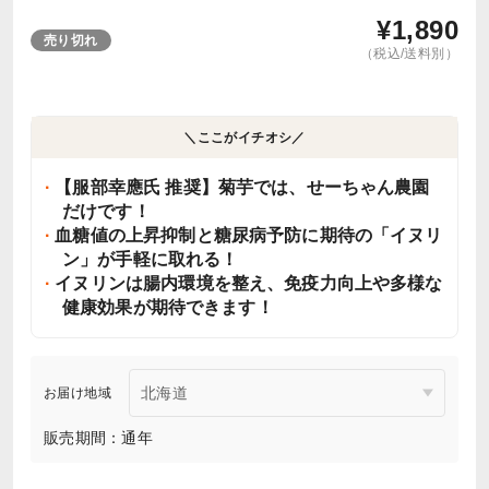
¥
1,890
売り切れ
（税込/送料別）
＼ここがイチオシ／
【服部幸應氏 推奨】菊芋では、せーちゃん農園
だけです！
血糖値の上昇抑制と糖尿病予防に期待の「イヌリ
ン」が手軽に取れる！
イヌリンは腸内環境を整え、免疫力向上や多様な
健康効果が期待できます！
お届け地域
販売期間：通年