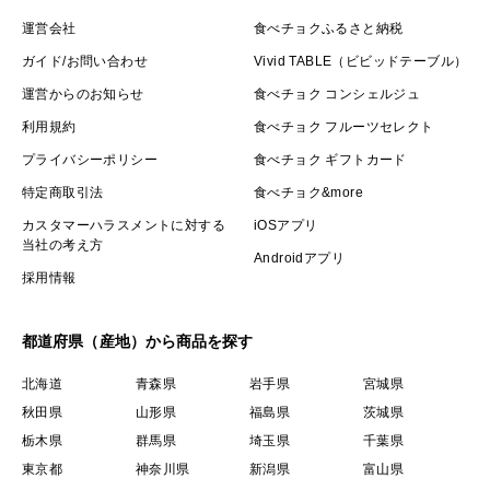
運営会社
食べチョクふるさと納税
ガイド/お問い合わせ
Vivid TABLE（ビビッドテーブル）
運営からのお知らせ
食べチョク コンシェルジュ
利用規約
食べチョク フルーツセレクト
プライバシーポリシー
食べチョク ギフトカード
特定商取引法
食べチョク&more
カスタマーハラスメントに対する
iOSアプリ
当社の考え方
Androidアプリ
採用情報
都道府県（産地）から商品を探す
北海道
青森県
岩手県
宮城県
秋田県
山形県
福島県
茨城県
栃木県
群馬県
埼玉県
千葉県
東京都
神奈川県
新潟県
富山県