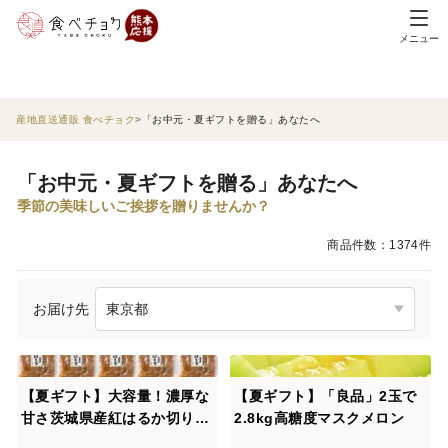
メニュー
産地直送通販 食べチョク
「お中元・夏ギフトを贈る」あなたへ
「お中元・夏ギフトを贈る」あなたへ
季節の美味しいご挨拶を贈りませんか？
商品件数：1374件
お届け先
【夏ギフト】大容量！濃厚な
【夏ギフト】「良品」2玉で
甘さ茨城県産紅はるか切り落
2.8kg高糖度マスクメロン
とし干し芋400g×10袋