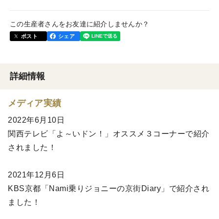
この生産者さんをお友達に紹介しませんか？
ポスト
シェア
詳細情報
メディア実績
2022年6月10日
関西テレビ「よ～いドン！」オススメ３コーナーで紹介
されました！
2021年12月6日
KBS京都「Nami乗りジョニーの京街Diary」で紹介され
ました！