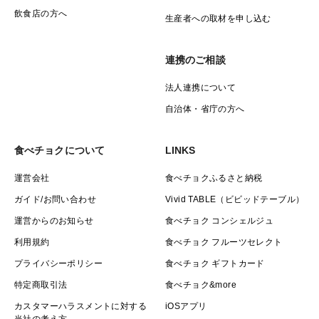
飲食店の方へ
生産者への取材を申し込む
連携のご相談
法人連携について
自治体・省庁の方へ
食べチョクについて
LINKS
運営会社
食べチョクふるさと納税
ガイド/お問い合わせ
Vivid TABLE（ビビッドテーブル）
運営からのお知らせ
食べチョク コンシェルジュ
利用規約
食べチョク フルーツセレクト
プライバシーポリシー
食べチョク ギフトカード
特定商取引法
食べチョク&more
カスタマーハラスメントに対する
iOSアプリ