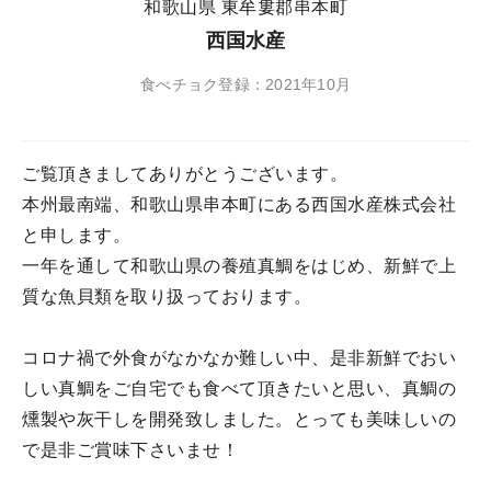
和歌山県 東牟婁郡串本町
西国水産
食べチョク登録：2021年10月
ご覧頂きましてありがとうございます。
本州最南端、和歌山県串本町にある西国水産株式会社
と申します。
一年を通して和歌山県の養殖真鯛をはじめ、新鮮で上
質な魚貝類を取り扱っております。
コロナ禍で外食がなかなか難しい中、是非新鮮でおい
しい真鯛をご自宅でも食べて頂きたいと思い、真鯛の
燻製や灰干しを開発致しました。とっても美味しいの
で是非ご賞味下さいませ！