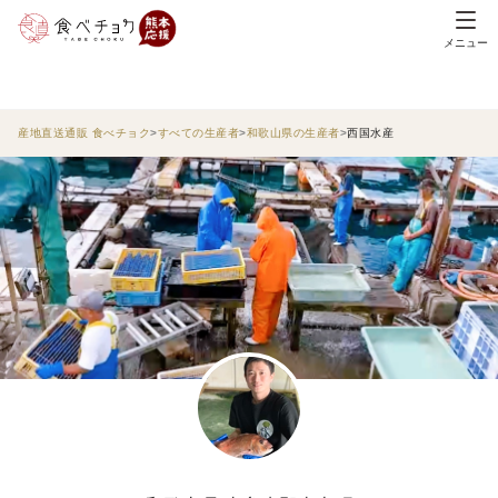
メニュー
産地直送通販 食べチョク
すべての生産者
和歌山県の生産者
西国水産