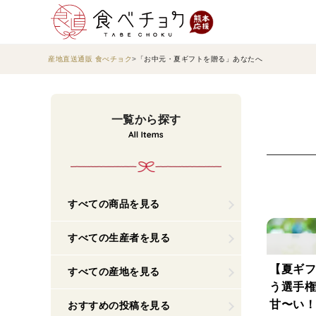
産地直送通販 食べチョク
「お中元・夏ギフトを贈る」あなたへ
一覧から探す
すべての商品を見る
すべての生産者を見る
【夏ギフ
すべての産地を見る
う選手権
甘〜い！
おすすめの投稿を見る