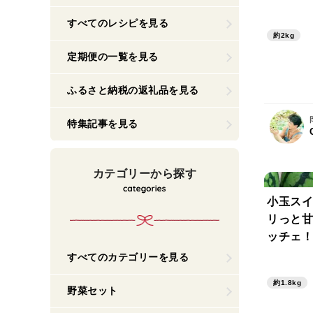
スカット2
すべてのレシピを見る
(贈答用
約2kg
旬
定期便の一覧を見る
ふるさと納税の返礼品を見る
特集記事を見る
カテゴリーから探す
小玉スイ
リっと甘
ッチェ！
すべてのカテゴリーを見る
約1.8kg
野菜セット