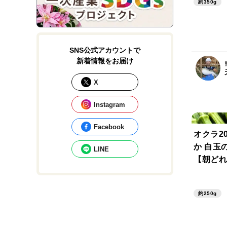
約350g
SNS公式アカウントで
新着情報をお届け
X
Instagram
Facebook
オクラ2
か 白玉
LINE
【朝どれ
約250g