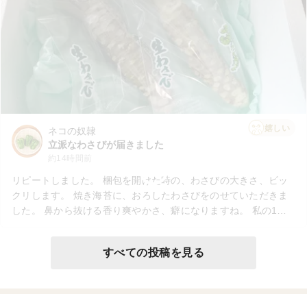
嬉しい
ネコの奴隷
立派なわさびが届きました
約14時間前
リピートしました。 梱包を開けた時の、わさびの大きさ、ビッ
クリします。 焼き海苔に、おろしたわさびをのせていただきま
した。 鼻から抜ける香り爽やかさ、癖になりますね。 私の1番
は、炊きたてご飯のわさび丼、楽しみです。
すべての投稿を見る