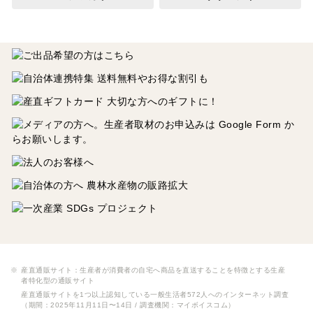
産直通販サイト：生産者が消費者の自宅へ商品を直送することを特徴とする生産
者特化型の通販サイト
産直通販サイトを1つ以上認知している一般生活者572人へのインターネット調査
（期間：2025年11月11日〜14日 / 調査機関：マイボイスコム）