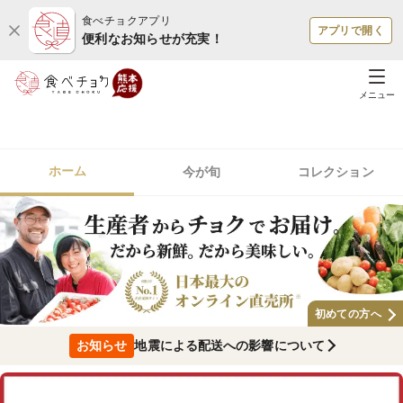
食べチョクアプリ
アプリで開く
便利なお知らせが充実！
メニュー
ホーム
今が旬
コレクション
初めての方へ
お知らせ
地震による配送への影響について