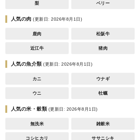
梨
ベリー
人気の肉
(更新日: 2026年8月1日)
鹿肉
松阪牛
近江牛
猪肉
人気の魚介類
(更新日: 2026年8月1日)
カニ
ウナギ
ウニ
牡蠣
人気の米・穀類
(更新日: 2026年8月1日)
無洗米
雑穀米
コシヒカリ
ササニシキ