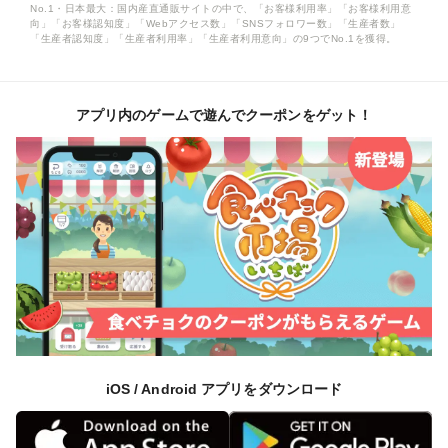
No.1・日本最大：国内産直通販サイトの中で、「お客様利用率」「お客様利用意
向」「お客様認知度」「Webアクセス数」「SNSフォロワー数」「生産者数」
「生産者認知度」「生産者利用率」「生産者利用意向」の9つでNo.1を獲得。
アプリ内のゲームで遊んでクーポンをゲット！
iOS / Android アプリをダウンロード