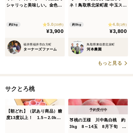
シャリっと美味しい。金色に
ネ！鳥取県北栄町産 中玉スイ
輝く福井市特産金福すいか
カ「ぷちっと」秀1玉入り(約
5.0~6.0kg)
5.0
4.8
(30件)
(1件)
約2kg
約5kg
¥3,900
¥3,800
福井県福井市白方町
鳥取県東伯郡北栄町
ターナーズファーム
河本農園
もっと見る
サクとろ桃
【朝どれ】（訳あり商品）糖
度13度以上！ 1.5～2.0kg
🍑桃の王様 川中島白桃 約
（4-8玉）全国桃グランプリ2
3kg 8～14玉 8月下旬 採
024「やわらかい桃部門」金