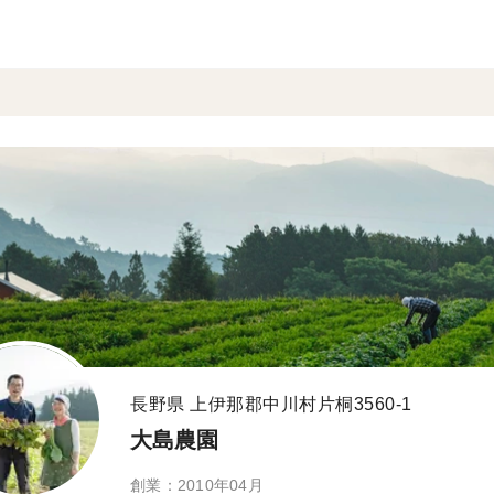
長野県 上伊那郡中川村片桐3560-1
大島農園
創業：2010年04月