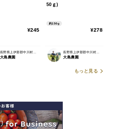
50ｇ)
約150g
¥245
¥278
長野県上伊那郡中川村片桐3560-1
長野県上伊那郡中川村片桐3560-1
大島農園
大島農園
もっと見る