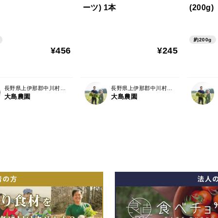
ーツ) 1本
(200g)
約200g
¥456
¥245
長野県上伊那郡中川村片桐3560-1
長野県上伊那郡中川村片桐3560-1
大島農園
大島農園