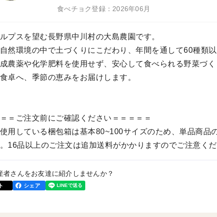
食べチョク登録：2026年06月
ルプスを望む長野県中川村の大島農園です。
自然環境の中で土づくりにこだわり、年間を通して60種類
成農薬や化学肥料を使用せず、安心して食べられる野菜づく
食卓へ、季節の恵みをお届けします。
＝＝ご注文前にご確認ください＝＝＝＝＝
使用している梱包箱は基本80~100サイズのため、単品商品
。16品以上のご注文は追加送料がかかりますのでご注意く
産者さんをお友達に紹介しませんか？
ト
シェア