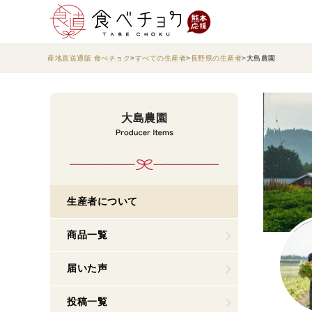
産地直送通販 食べチョク
すべての生産者
長野県の生産者
大島農園
大島農園
生産者について
商品一覧
届いた声
投稿一覧