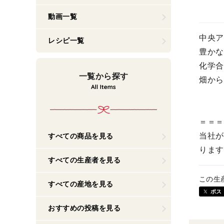
動画一覧
中央ア
レシピ一覧
豊かな
化学合
一覧から探す
畑から
＝＝＝
当社が
すべての商品を見る
ります
すべての生産者を見る
この生
すべての産地を見る
ポス
おすすめの投稿を見る