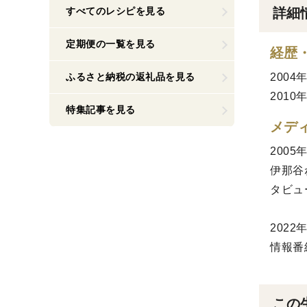
すべてのレシピを見る
詳細
定期便の一覧を見る
経歴
ふるさと納税の返礼品を見る
2004
201
特集記事を見る
メデ
2005
伊那谷
タビュ
2022
情報番
この