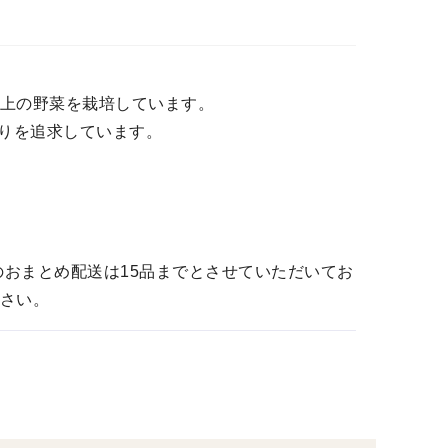
以上の野菜を栽培しています。
りを追求しています。
のおまとめ配送は15品までとさせていただいてお
ださい。