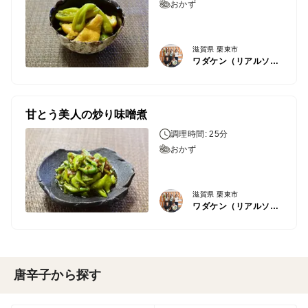
おかず
滋賀県 栗東市
ワダケン（リアルソイルハウス）
甘とう美人の炒り味噌煮
調理時間: 25分
おかず
滋賀県 栗東市
ワダケン（リアルソイルハウス）
唐辛子から探す