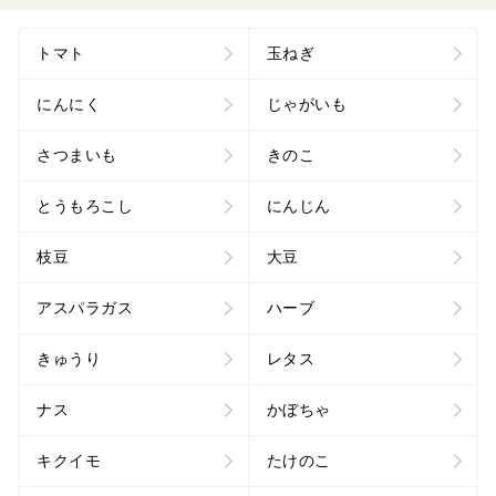
トマト
玉ねぎ
にんにく
じゃがいも
さつまいも
きのこ
とうもろこし
にんじん
枝豆
大豆
アスパラガス
ハーブ
きゅうり
レタス
ナス
かぼちゃ
キクイモ
たけのこ