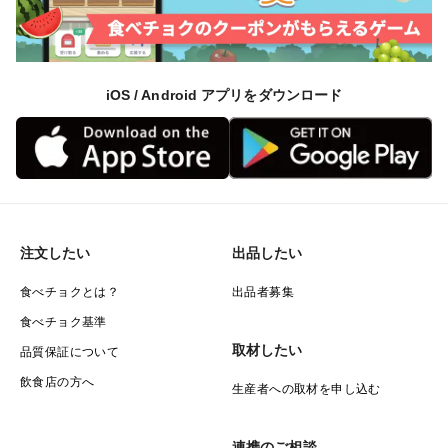
iOS / Android アプリをダウンロード
注文したい
出品したい
食べチョクとは？
出品者募集
食べチョク基準
取材したい
品質保証について
飲食店の方へ
生産者への取材を申し込む
連携のご相談