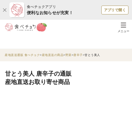
食べチョクアプリ
アプリで開く
便利なお知らせが充実！
メニュー
産地直送通販 食べチョク
産地直送の商品
野菜
唐辛子
甘とう美人
甘とう美人 唐辛子の通販
産地直送お取り寄せ商品