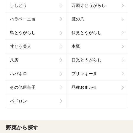
ししとう
万願寺とうがらし
ハラペーニョ
鷹の爪
島とうがらし
伏見とうがらし
甘とう美人
本鷹
八房
日光とうがらし
ハバネロ
プリッキーヌ
その他唐辛子
品種おまかせ
パドロン
野菜から探す