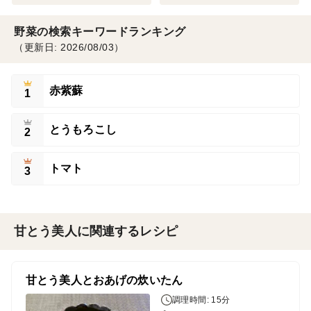
野菜の検索キーワードランキング
（更新日: 2026/08/03）
赤紫蘇
1
とうもろこし
2
トマト
3
甘とう美人に関連するレシピ
甘とう美人とおあげの炊いたん
調理時間: 15分