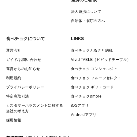
法人連携について
自治体・省庁の方へ
食べチョクについて
LINKS
運営会社
食べチョクふるさと納税
ガイド/お問い合わせ
Vivid TABLE（ビビッドテーブル）
運営からのお知らせ
食べチョク コンシェルジュ
利用規約
食べチョク フルーツセレクト
プライバシーポリシー
食べチョク ギフトカード
特定商取引法
食べチョク&more
カスタマーハラスメントに対する
iOSアプリ
当社の考え方
Androidアプリ
採用情報