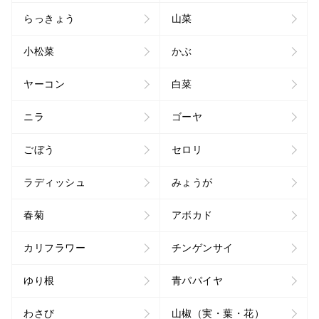
らっきょう
山菜
小松菜
かぶ
ヤーコン
白菜
ニラ
ゴーヤ
ごぼう
セロリ
ラディッシュ
みょうが
春菊
アボカド
カリフラワー
チンゲンサイ
ゆり根
青パパイヤ
わさび
山椒（実・葉・花）