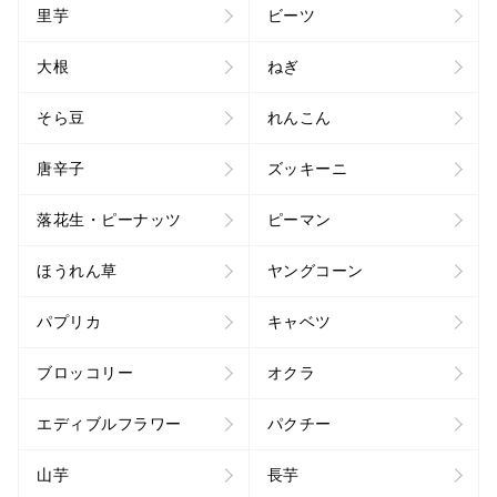
里芋
ビーツ
大根
ねぎ
そら豆
れんこん
唐辛子
ズッキーニ
落花生・ピーナッツ
ピーマン
ほうれん草
ヤングコーン
パプリカ
キャベツ
ブロッコリー
オクラ
エディブルフラワー
パクチー
山芋
長芋