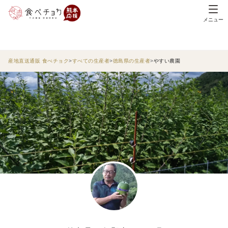
メニュー
産地直送通販 食べチョク
すべての生産者
徳島県の生産者
やすい農園