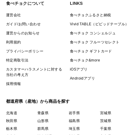
食べチョクについて
LINKS
運営会社
食べチョクふるさと納税
ガイド/お問い合わせ
Vivid TABLE（ビビッドテーブル）
運営からのお知らせ
食べチョク コンシェルジュ
利用規約
食べチョク フルーツセレクト
プライバシーポリシー
食べチョク ギフトカード
特定商取引法
食べチョク&more
カスタマーハラスメントに対する
iOSアプリ
当社の考え方
Androidアプリ
採用情報
都道府県（産地）から商品を探す
北海道
青森県
岩手県
宮城県
秋田県
山形県
福島県
茨城県
栃木県
群馬県
埼玉県
千葉県