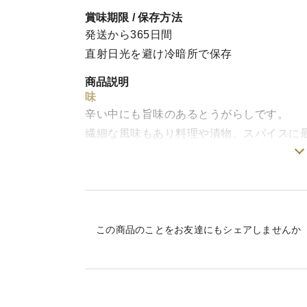
賞味期限 / 保存方法
発送から365日間
直射日光を避け冷暗所で保存
商品説明
味
辛い中にも旨味のあるとうがらしです。
繊細な風味もあり料理や漬物、スパイスに
様々な料理に合わせてお使い頂ける万能な
栽培・生産のこだわり
自然の恵みで育ったとうがらしを手作業で
産地の特徴
岐阜県郡上市産
この商品のことをお友達にもシェアしませんか
岐阜県郡上は白山のふもとで長良川上流に
は大雪になります。水がきれいで空気が澄
いです。
品種の特徴