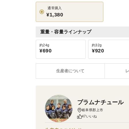
通常購入
¥1,380
重量・容量ラインナップ
約24g
約32g
¥690
¥920
生産者について
プラムナチュール
岐阜県郡上市
47いいね