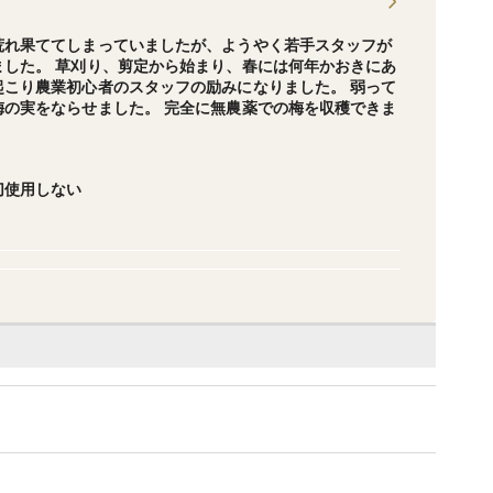
荒れ果ててしまっていましたが、ようやく若手スタッフが
した。 草刈り、剪定から始まり、春には何年かおきにあ
こり農業初心者のスタッフの励みになりました。 弱って
の実をならせました。 完全に無農薬での梅を収穫できま
切使用しない