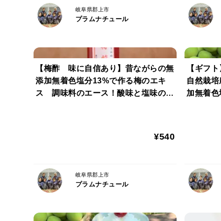
岐阜県郡上市
プラムナチュール
【梅酢 味に自信あり】昔ながらの無
【ギフト
添加無着色塩分13%で作る梅のエキ
自然栽培
ス 調味料のエース！酸味と塩味の効
加無着色
いた梅酢
わやかな
¥540
岐阜県郡上市
プラムナチュール