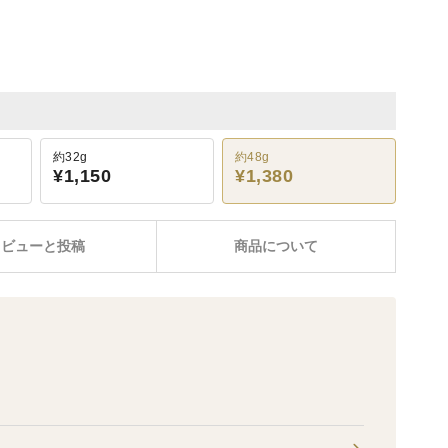
約32g
約48g
¥1,150
¥1,380
レビューと投稿
商品について