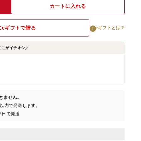
カートに入れる
にeギフトで贈る
eギフトとは？
ここがイチオシ／
きません。
日以内で発送します。
2日で発送