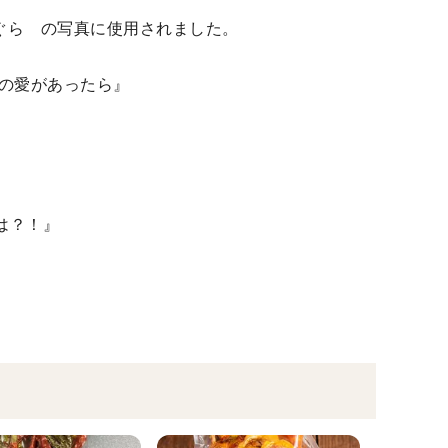
ぐりとぐら の写真に使用されました。
の愛があったら』
は？！』