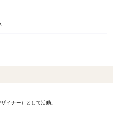
A
デザイナー）として活動。