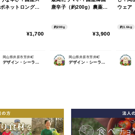
ボネットロング
唐辛子（約200g）農薬・
ウェア（
0g）農薬・化学肥料
化学肥料不使用
8房）
約200g
約1.6kg
¥1,700
¥3,900
岡山県井原市芳井町
岡山県井原市芳井町
デザイン・シーライオン・ファーム
デザイン・シーライオン・ファーム