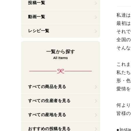
投稿一覧
私達は
動画一覧
最初は
レシピ一覧
それで
全国の
そんな
一覧から探す
これま
私たち
形・色
すべての商品を見る
愛情を
すべての生産者を見る
何より
皆様の
すべての産地を見る
おすすめの投稿を見る
●Inst