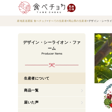
産地直送通販 食べチョク
すべての生産者
岡山県の生産者
デザイン・シーライ
デザイン・シーライオン・ファ
ーム
生産者について
商品一覧
届いた声