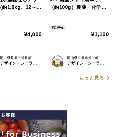
約1.6kg、12～1
（約100g）農薬・化学肥
【朝どれ】
料不使用
約100g
¥4,000
¥1,100
岡山県井原市芳井町
岡山県井原市芳井町
デザイン・シーライオン・ファーム
デザイン・シーライオン・ファーム
もっと見る