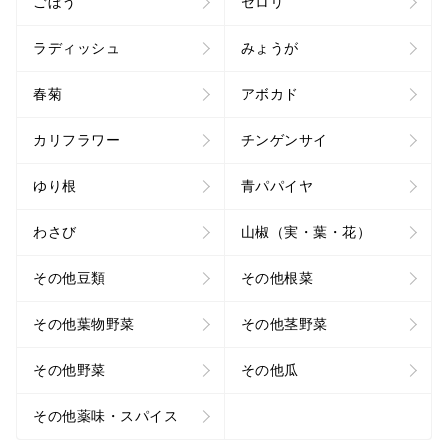
ごぼう
セロリ
ラディッシュ
みょうが
春菊
アボカド
カリフラワー
チンゲンサイ
ゆり根
青パパイヤ
わさび
山椒（実・葉・花）
その他豆類
その他根菜
その他葉物野菜
その他茎野菜
その他野菜
その他瓜
その他薬味・スパイス