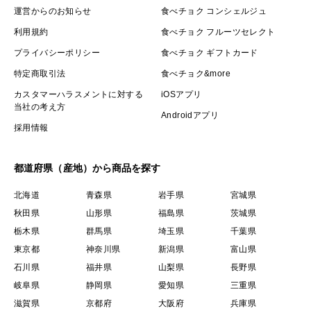
運営からのお知らせ
食べチョク コンシェルジュ
利用規約
食べチョク フルーツセレクト
プライバシーポリシー
食べチョク ギフトカード
特定商取引法
食べチョク&more
カスタマーハラスメントに対する
iOSアプリ
当社の考え方
Androidアプリ
採用情報
都道府県（産地）から商品を探す
北海道
青森県
岩手県
宮城県
秋田県
山形県
福島県
茨城県
栃木県
群馬県
埼玉県
千葉県
東京都
神奈川県
新潟県
富山県
石川県
福井県
山梨県
長野県
岐阜県
静岡県
愛知県
三重県
滋賀県
京都府
大阪府
兵庫県