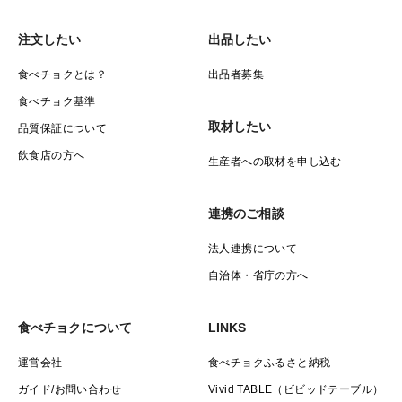
注文したい
出品したい
食べチョクとは？
出品者募集
食べチョク基準
取材したい
品質保証について
飲食店の方へ
生産者への取材を申し込む
連携のご相談
法人連携について
自治体・省庁の方へ
食べチョクについて
LINKS
運営会社
食べチョクふるさと納税
ガイド/お問い合わせ
Vivid TABLE（ビビッドテーブル）