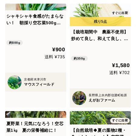
すぐに出荷
シャキシャキ食感がたまらな
い！ 朝採り空芯菜500g
京都府産
【栽培期間中 農薬不使用】
炒めて良し、和えて良し、夏
約500g
に頼れる空心菜（80サイズの
¥900
箱に入るだけ）
送料 ¥735
約350g
¥1,580
送料 ¥702
京都府木津川市
マウスフィールド
長野県上水内郡信濃町柏原
えがおファーム
すぐに出荷
夏野菜！元気になろう！空芯
菜1㎏ 夏の栄養補給に！
【自然栽培🍀夏の葉物2種・