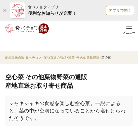
食べチョクアプリ
アプリで開く
便利なお知らせが充実！
メニュー
産地直送通販 食べチョク
産地直送の商品
野菜
その他葉物野菜
空心菜
空心菜 その他葉物野菜の通販
産地直送お取り寄せ商品
シャキシャキの食感を楽しむ空心菜。一説による
と、茎の中が空洞になっていることから名付けられ
たそうです。