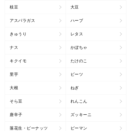
枝豆
大豆
アスパラガス
ハーブ
きゅうり
レタス
ナス
かぼちゃ
キクイモ
たけのこ
里芋
ビーツ
大根
ねぎ
そら豆
れんこん
唐辛子
ズッキーニ
落花生・ピーナッツ
ピーマン