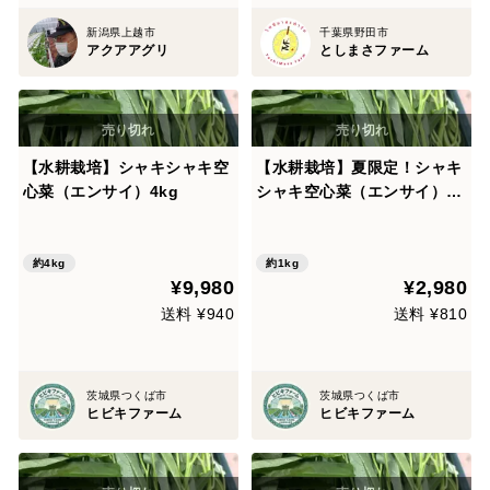
新潟県上越市
千葉県野田市
アクアアグリ
としまさファーム
【水耕栽培】シャキシャキ空
【水耕栽培】夏限定！シャキ
心菜（エンサイ）4kg
シャキ空心菜（エンサイ）1k
g
約4kg
約1kg
¥9,980
¥2,980
送料 ¥940
送料 ¥810
茨城県つくば市
茨城県つくば市
ヒビキファーム
ヒビキファーム