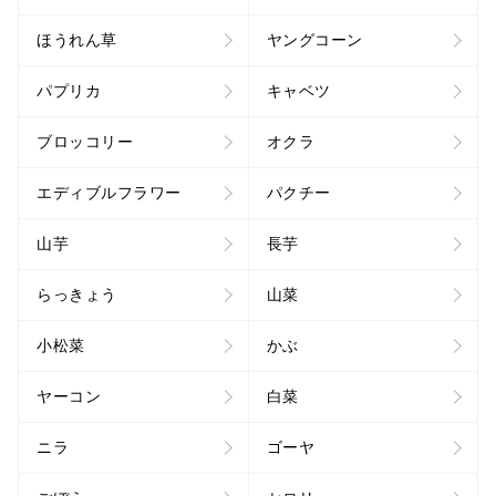
ほうれん草
ヤングコーン
パプリカ
キャベツ
ブロッコリー
オクラ
エディブルフラワー
パクチー
山芋
長芋
らっきょう
山菜
小松菜
かぶ
ヤーコン
白菜
ニラ
ゴーヤ