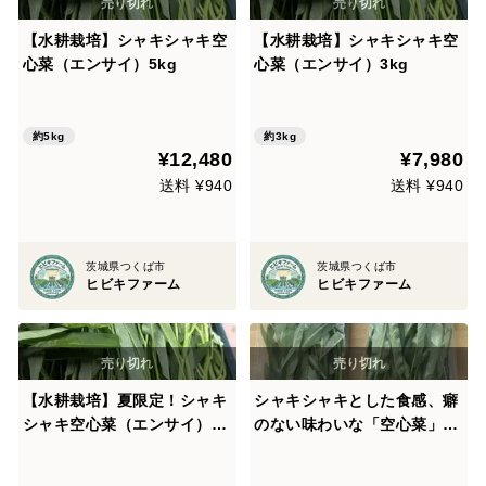
【水耕栽培】シャキシャキ空
【水耕栽培】シャキシャキ空
心菜（エンサイ）5kg
心菜（エンサイ）3kg
約5kg
約3kg
¥12,480
¥7,980
送料 ¥940
送料 ¥940
茨城県つくば市
茨城県つくば市
ヒビキファーム
ヒビキファーム
【水耕栽培】夏限定！シャキ
シャキシャキとした食感、癖
シャキ空心菜（エンサイ）2k
のない味わいな「空心菜」10
g
0ｇ