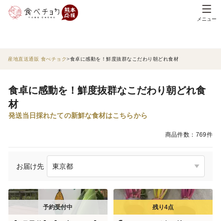
メニュー
産地直送通販 食べチョク
食卓に感動を！鮮度抜群なこだわり朝どれ食材
食卓に感動を！鮮度抜群なこだわり朝どれ食
材
発送当日採れたての新鮮な食材はこちらから
商品件数：769件
お届け先