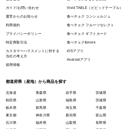
ガイド/お問い合わせ
Vivid TABLE（ビビッドテーブル）
運営からのお知らせ
食べチョク コンシェルジュ
利用規約
食べチョク フルーツセレクト
プライバシーポリシー
食べチョク ギフトカード
特定商取引法
食べチョク&more
カスタマーハラスメントに対する
iOSアプリ
当社の考え方
Androidアプリ
採用情報
都道府県（産地）から商品を探す
北海道
青森県
岩手県
宮城県
秋田県
山形県
福島県
茨城県
栃木県
群馬県
埼玉県
千葉県
東京都
神奈川県
新潟県
富山県
石川県
福井県
山梨県
長野県