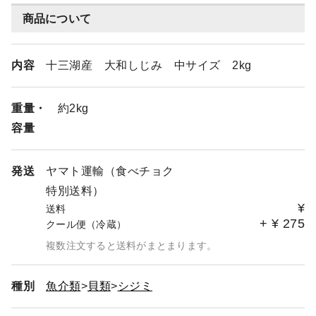
商品について
内容
十三湖産 大和しじみ 中サイズ 2kg
重量・
約2kg
容量
発送
ヤマト運輸（食べチョク
特別送料）
¥
送料
+
¥
275
クール便（冷蔵）
複数注文すると送料がまとまります。
種別
魚介類
貝類
シジミ