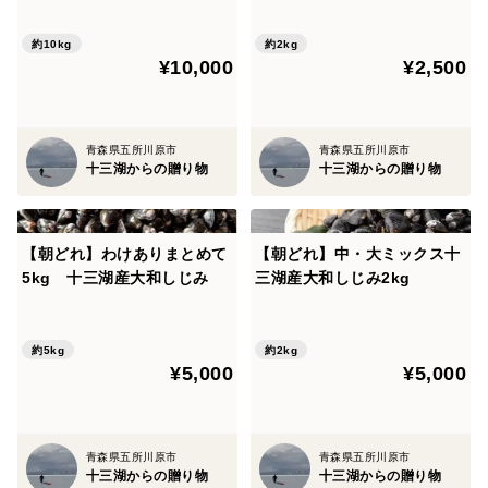
約10kg
約2kg
¥10,000
¥2,500
青森県五所川原市
青森県五所川原市
十三湖からの贈り物
十三湖からの贈り物
【朝どれ】わけありまとめて
【朝どれ】中・大ミックス十
5kg 十三湖産大和しじみ
三湖産大和しじみ2kg
約5kg
約2kg
¥5,000
¥5,000
青森県五所川原市
青森県五所川原市
十三湖からの贈り物
十三湖からの贈り物