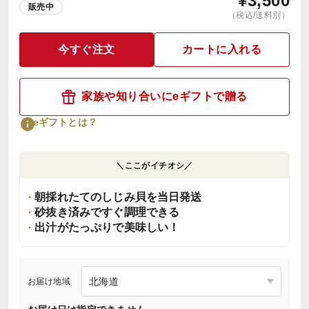
¥
3,500
販売中
（税込/送料別）
今すぐ注文
カートに入れる
家族や知り合いにeギフトで贈る
eギフトとは？
＼ここがイチオシ／
朝採れたてのしじみ貝を当日発送
砂抜き済みですぐ調理できる
出汁がたっぷりで美味しい！
お届け地域