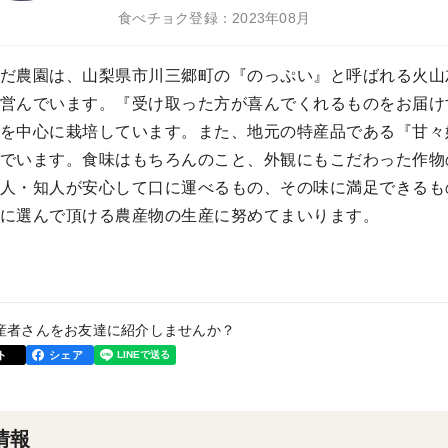
食べチョク登録：2023年08月
だ農園は、山梨県市川三郷町の『のっぷい』と呼ばれる火山
営んでいます。『受け取った方が喜んでくれるものをお届け
を中心に栽培しています。また、地元の特産品である『甘々
でいます。食味はもちろんのこと、外観にもこだわった作物
人・知人が安心して口に運べるもの、その味に満足できるも
に選んで頂ける農産物の生産に努めてまいります。
産者さんをお友達に紹介しませんか？
ト
シェア
情報