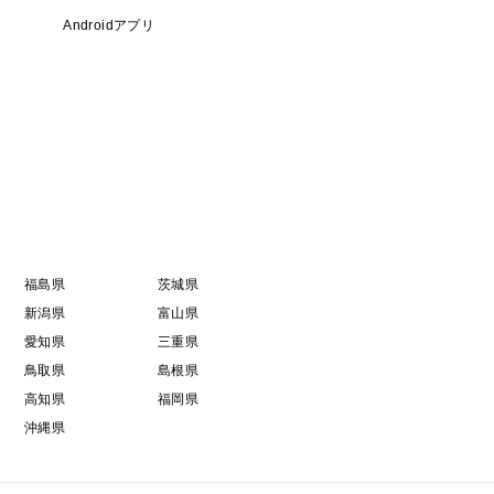
Androidアプリ
福島県
茨城県
新潟県
富山県
愛知県
三重県
鳥取県
島根県
高知県
福岡県
沖縄県