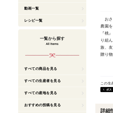
動画一覧
おさ
レシピ一覧
農園を
『桃』
一覧から探す
り組ん
族、友
贈り物
すべての商品を見る
すべての生産者を見る
この生
ポス
すべての産地を見る
おすすめの投稿を見る
詳細