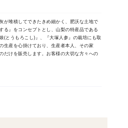
灰が堆積してできたきめ細かく、肥沃な土地で
する』をコンセプトとし、山梨の特産品である
娘(とうもろこし)』、『大塚人参』の栽培にも取
の生産を心掛けており、生産者本人、その家
のだけを販売します。お客様の大切な方々への