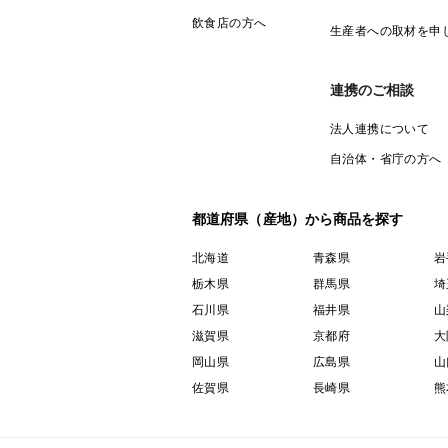
飲食店の方へ
生産者への取材を申
連携のご相談
法人連携について
自治体・省庁の方へ
都道府県（産地）から商品を探す
北海道
青森県
岩
栃木県
群馬県
埼
石川県
福井県
山
滋賀県
京都府
大
岡山県
広島県
山
佐賀県
長崎県
熊