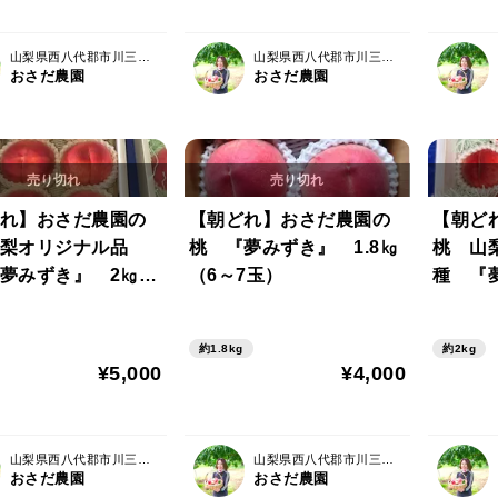
山梨県西八代郡市川三郷町
山梨県西八代郡市川三郷町
おさだ農園
おさだ農園
れ】おさだ農園の
【朝どれ】おさだ農園の
【朝ど
梨オリジナル品
桃 『夢みずき』 1.8㎏
桃 山
夢みずき』 2㎏
（6～7玉）
種 『
）
～7玉）
約1.8kg
約2kg
¥5,000
¥4,000
山梨県西八代郡市川三郷町
山梨県西八代郡市川三郷町
おさだ農園
おさだ農園