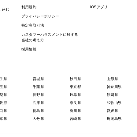
利用規約
iOSアプリ
し込む
プライバシーポリシー
特定商取引法
カスタマーハラスメントに対する
当社の考え方
採用情報
手県
宮城県
秋田県
山形県
玉県
千葉県
東京都
神奈川県
梨県
長野県
岐阜県
静岡県
阪府
兵庫県
奈良県
和歌山県
口県
徳島県
香川県
愛媛県
本県
大分県
宮崎県
鹿児島県