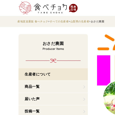
産地直送通販 食べチョク
すべての生産者
山梨県の生産者
おさだ農園
おさだ農園
生産者について
商品一覧
届いた声
投稿一覧