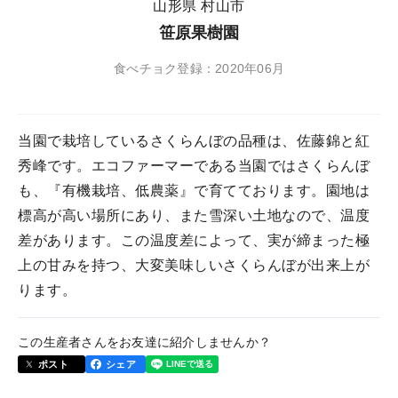
山形県 村山市
笹原果樹園
食べチョク登録：2020年06月
当園で栽培しているさくらんぼの品種は、佐藤錦と紅
秀峰です。エコファーマーである当園ではさくらんぼ
も、『有機栽培、低農薬』で育てております。園地は
標高が高い場所にあり、また雪深い土地なので、温度
差があります。この温度差によって、実が締まった極
上の甘みを持つ、大変美味しいさくらんぼが出来上が
ります。
この生産者さんをお友達に紹介しませんか？
ポスト
シェア