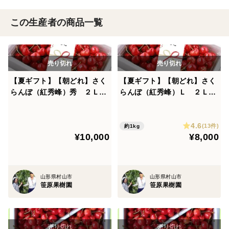
この生産者の商品一覧
【夏ギフト】【朝どれ】さく
【夏ギフト】【朝どれ】さく
らんぼ（紅秀峰）秀 ２Ｌ以
らんぼ（紅秀峰）Ｌ ２Ｌ
上 500g×２パック
500g×２パック
4.6
(13件)
約1kg
¥10,000
¥8,000
山形県村山市
山形県村山市
笹原果樹園
笹原果樹園