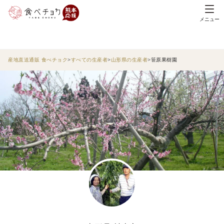
メニュー
産地直送通販 食べチョク
すべての生産者
山形県の生産者
笹原果樹園