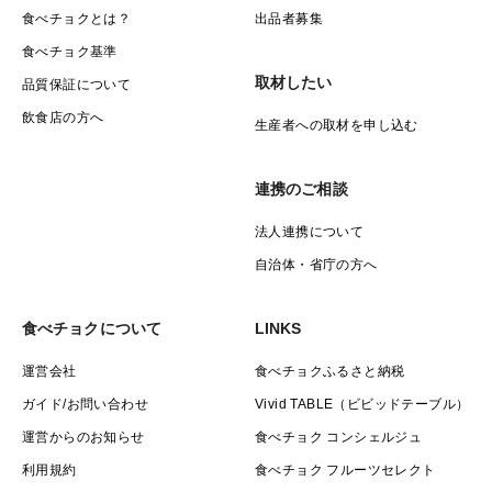
食べチョクとは？
出品者募集
食べチョク基準
取材したい
品質保証について
飲食店の方へ
生産者への取材を申し込む
連携のご相談
法人連携について
自治体・省庁の方へ
食べチョクについて
LINKS
運営会社
食べチョクふるさと納税
ガイド/お問い合わせ
Vivid TABLE（ビビッドテーブル）
運営からのお知らせ
食べチョク コンシェルジュ
利用規約
食べチョク フルーツセレクト