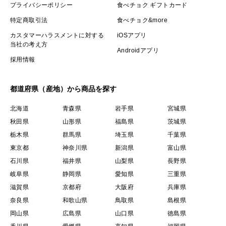
プライバシーポリシー
食べチョク ギフトカード
特定商取引法
食べチョク&more
カスタマーハラスメントに対する
iOSアプリ
当社の考え方
Androidアプリ
採用情報
都道府県（産地）から商品を探す
北海道
青森県
岩手県
宮城県
秋田県
山形県
福島県
茨城県
栃木県
群馬県
埼玉県
千葉県
東京都
神奈川県
新潟県
富山県
石川県
福井県
山梨県
長野県
岐阜県
静岡県
愛知県
三重県
滋賀県
京都府
大阪府
兵庫県
奈良県
和歌山県
鳥取県
島根県
岡山県
広島県
山口県
徳島県