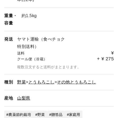
重量・
約1.5kg
容量
発送
ヤマト運輸（食べチョク
特別送料）
¥
送料
+
¥
275
クール便（冷蔵）
複数注文すると送料がまとまります。
種別
野菜
とうもろこし
その他とうもろこし
産地
山梨県
農薬節約栽培
野菜
贈答品
家庭用