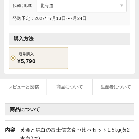
お届け地域
発送予定：2027年7月13日〜7月24日
購入方法
通常購入
¥5,790
レビューと投稿
商品について
生産者について
商品について
内容
黄金と純白の富士信玄食べ比べセット1.5kg(黄2
本白2本)