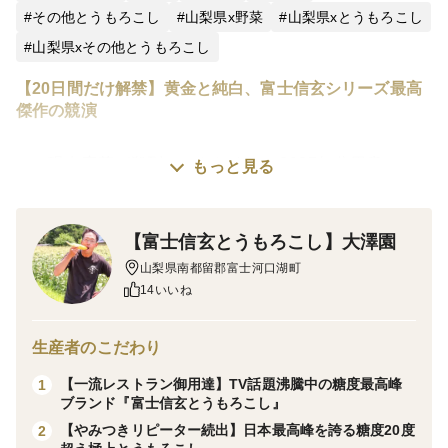
その他とうもろこし
山梨県x野菜
山梨県xとうもろこし
山梨県xその他とうもろこし
【20日間だけ解禁】黄金と純白、富士信玄シリーズ最高
傑作の競演
⚠️※現在応募が殺到しております。2027年分用意して
もっと見る
いる分が終了すれば1年待ちとなるため急いで予約枠を
確保しておいて下さい。
【富士信玄とうもろこし】大澤園
山梨県南都留郡富士河口湖町
※こちらは2027年7月中旬発送開始予定の先行予約商品
14いいね
です。
生産者のこだわり
フルーツ王国山梨で糖度20度超えのとうもろこしを収穫
【一流レストラン御用達】TV話題沸騰中の糖度最高峰
1
するおおさわ園の大澤 武です☆
ブランド『富士信玄とうもろこし』
【やみつきリピーター続出】日本最高峰を誇る糖度20度
2
今まで黙っていて申し訳ありません。