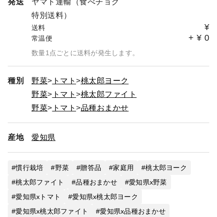
発送
ヤマト運輸（食べチョク
特別送料）
¥
送料
+
¥
0
常温便
数量1点ごとに送料が発生します。
種別
野菜
トマト
桃太郎ヨーク
野菜
トマト
桃太郎ファイト
野菜
トマト
品種おまかせ
産地
愛知県
慣行栽培
野菜
贈答品
家庭用
桃太郎ヨーク
桃太郎ファイト
品種おまかせ
愛知県x野菜
愛知県xトマト
愛知県x桃太郎ヨーク
愛知県x桃太郎ファイト
愛知県x品種おまかせ