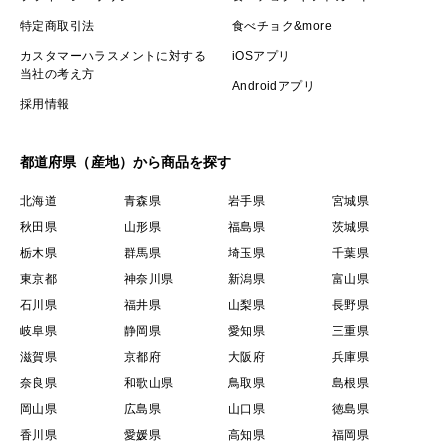
特定商取引法
食べチョク&more
カスタマーハラスメントに対する
iOSアプリ
当社の考え方
Androidアプリ
採用情報
都道府県（産地）から商品を探す
北海道
青森県
岩手県
宮城県
秋田県
山形県
福島県
茨城県
栃木県
群馬県
埼玉県
千葉県
東京都
神奈川県
新潟県
富山県
石川県
福井県
山梨県
長野県
岐阜県
静岡県
愛知県
三重県
滋賀県
京都府
大阪府
兵庫県
奈良県
和歌山県
鳥取県
島根県
岡山県
広島県
山口県
徳島県
香川県
愛媛県
高知県
福岡県