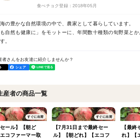
食べチョク登録：2018年05月
海の豊かな自然環境の中で、農家として暮らしています。
も自然も健康に」をモットーに、年間数十種類の旬野菜とか
す。
産者さんをお友達に紹介しませんか？
ト
シェア
生産者の商品一覧
すぐに出荷
すぐに出荷
セール】【朝ど
【7月31日まで最終セー
【最終
エコファーマー取
ル】【朝どれ】【エコフ
れ】【