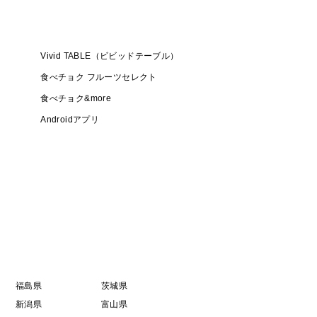
Vivid TABLE（ビビッドテーブル）
食べチョク フルーツセレクト
食べチョク&more
Androidアプリ
福島県
茨城県
新潟県
富山県