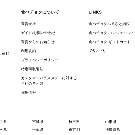
食べチョクについて
LINKS
運営会社
食べチョクふるさと納税
ガイド/お問い合わせ
食べチョク コンシェルジュ
運営からのお知らせ
食べチョク ギフトカード
利用規約
iOSアプリ
し込む
プライバシーポリシー
特定商取引法
カスタマーハラスメントに対する
当社の考え方
採用情報
手県
宮城県
秋田県
山形県
玉県
千葉県
東京都
神奈川県