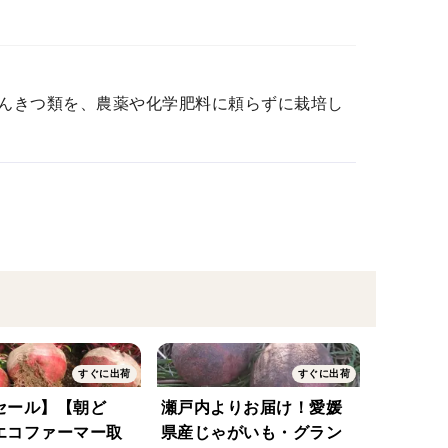
んきつ類を、農薬や化学肥料に頼らずに栽培し
すぐに出荷
すぐに出荷
セール】【朝ど
瀬戸内よりお届け！愛媛
エコファーマー取
県産じゃがいも・グラン