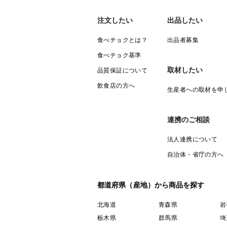
注文したい
出品したい
食べチョクとは？
出品者募集
食べチョク基準
取材したい
品質保証について
飲食店の方へ
生産者への取材を申
連携のご相談
法人連携について
自治体・省庁の方へ
都道府県（産地）から商品を探す
北海道
青森県
岩
栃木県
群馬県
埼