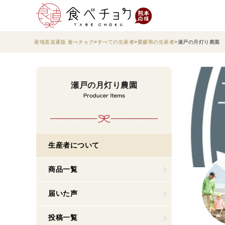
産地直送通販 食べチョク
すべての生産者
愛媛県の生産者
瀬戸の月灯り農園
瀬戸の月灯り農園
生産者について
商品一覧
届いた声
投稿一覧