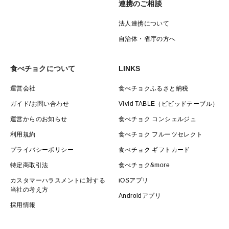
連携のご相談
法人連携について
自治体・省庁の方へ
食べチョクについて
LINKS
運営会社
食べチョクふるさと納税
ガイド/お問い合わせ
Vivid TABLE（ビビッドテーブル）
運営からのお知らせ
食べチョク コンシェルジュ
利用規約
食べチョク フルーツセレクト
プライバシーポリシー
食べチョク ギフトカード
特定商取引法
食べチョク&more
カスタマーハラスメントに対する
iOSアプリ
当社の考え方
Androidアプリ
採用情報