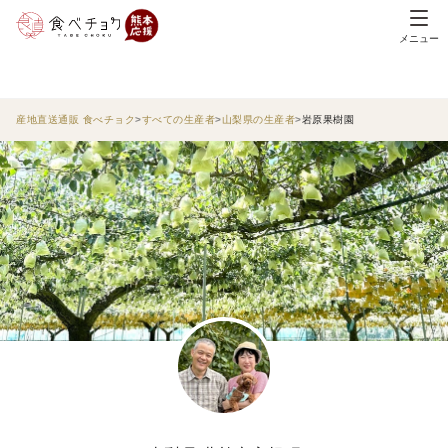
メニュー
産地直送通販 食べチョク
すべての生産者
山梨県の生産者
岩原果樹園