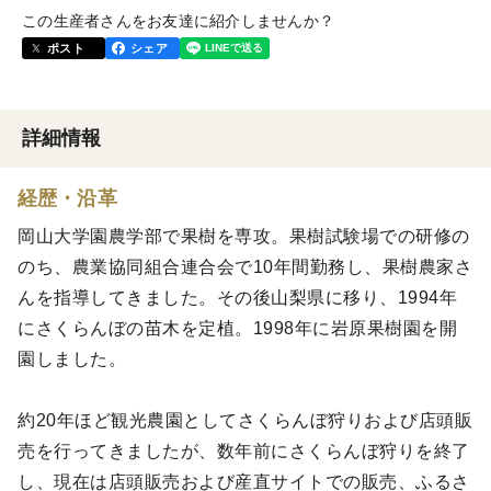
この生産者さんをお友達に紹介しませんか？
ポスト
シェア
詳細情報
経歴・沿革
岡山大学園農学部で果樹を専攻。果樹試験場での研修の
のち、農業協同組合連合会で10年間勤務し、果樹農家さ
んを指導してきました。その後山梨県に移り、1994年
にさくらんぼの苗木を定植。1998年に岩原果樹園を開
園しました。
約20年ほど観光農園としてさくらんぼ狩りおよび店頭販
売を行ってきましたが、数年前にさくらんぼ狩りを終了
し、現在は店頭販売および産直サイトでの販売、ふるさ