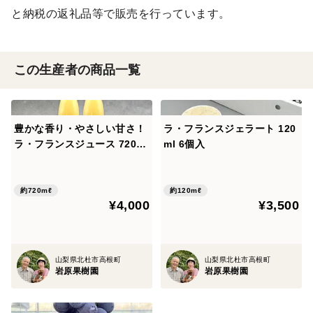
と納税の返礼品等で販売を行っています。
この生産者の商品一覧
豊かな香り・やさしい甘さ！
ラ・フランスジェラート 120
ラ・フランスジュース 720ml
ml 6個入
2本入
約720mℓ
約120mℓ
¥4,000
¥3,500
山梨県北杜市高根町
山梨県北杜市高根町
岩原果樹園
岩原果樹園