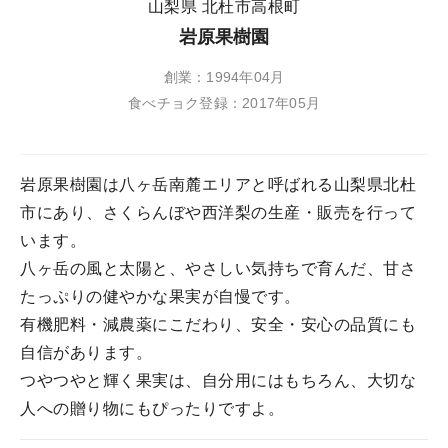
山梨県 北杜市高根町
岩原果樹園
創業：1994年04月
食べチョク登録：2017年05月
岩原果樹園は八ヶ岳南麓エリアと呼ばれる山梨県北杜
市にあり、さくらんぼや西洋梨の生産・販売を行って
います。
八ヶ岳の風と太陽と、やさしい気持ちで育んだ、甘さ
たっぷりの健やかな果実が自慢です。
有機肥料・減農薬にこだわり、安全・安心の品質にも
自信があります。
つやつやと輝く果実は、自分用にはもちろん、大切な
人への贈り物にもぴったりですよ。