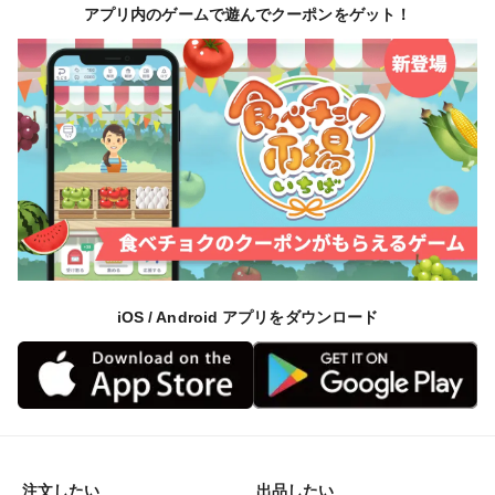
アプリ内のゲームで遊んでクーポンをゲット！
iOS / Android アプリをダウンロード
注文したい
出品したい