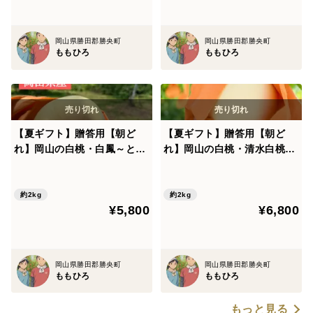
岡山県勝田郡勝央町
岡山県勝田郡勝央町
ももひろ
ももひろ
【夏ギフト】贈答用【朝ど
【夏ギフト】贈答用【朝ど
れ】岡山の白桃・白鳳～とろ
れ】岡山の白桃・清水白桃～
ける果肉とたっぷりの果汁～
とろける果肉とたっぷり果汁
（2㎏箱）
～（2㎏箱）
約2kg
約2kg
¥5,800
¥6,800
岡山県勝田郡勝央町
岡山県勝田郡勝央町
ももひろ
ももひろ
もっと見る