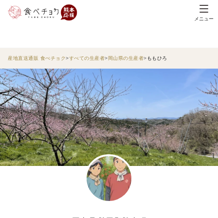
メニュー
産地直送通販 食べチョク
すべての生産者
岡山県の生産者
ももひろ