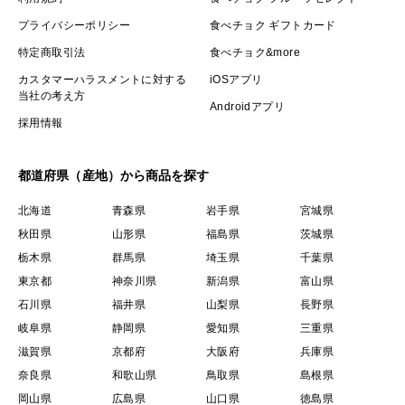
プライバシーポリシー
食べチョク ギフトカード
特定商取引法
食べチョク&more
カスタマーハラスメントに対する
iOSアプリ
当社の考え方
Androidアプリ
採用情報
都道府県（産地）から商品を探す
北海道
青森県
岩手県
宮城県
秋田県
山形県
福島県
茨城県
栃木県
群馬県
埼玉県
千葉県
東京都
神奈川県
新潟県
富山県
石川県
福井県
山梨県
長野県
岐阜県
静岡県
愛知県
三重県
滋賀県
京都府
大阪府
兵庫県
奈良県
和歌山県
鳥取県
島根県
岡山県
広島県
山口県
徳島県