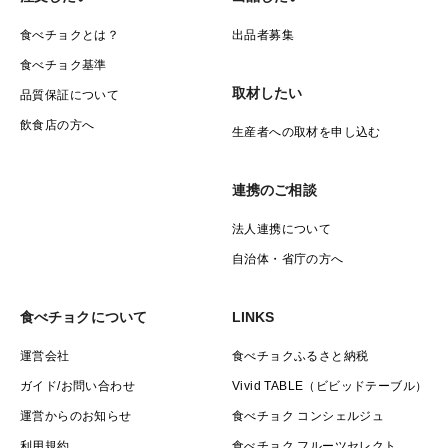
食べチョクとは？
出品者募集
食べチョク基準
取材したい
品質保証について
飲食店の方へ
生産者への取材を申し込む
連携のご相談
法人連携について
自治体・省庁の方へ
食べチョクについて
LINKS
運営会社
食べチョクふるさと納税
ガイド/お問い合わせ
Vivid TABLE（ビビッドテーブル）
運営からのお知らせ
食べチョク コンシェルジュ
利用規約
食べチョク フルーツセレクト