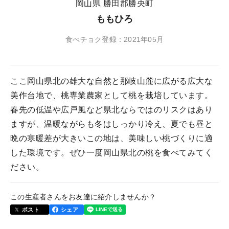
岡山県 勝田郡勝央町
ももひろ
食べチョク登録：2021年05月
ここ岡山県北の雄大な自然と那岐山麓に広がる広大な
美作台地で、桃専業農家として桃を栽培しています。
春先の低温や広戸風など県北ならではのリスクはあり
ますが、温暖ながらも冬はしっかり冷え、夏でも昼と
晩の寒暖差が大きいこの地は、美味しい桃づくりに適
した環境です。ぜひ一度岡山県北の桃を食べてみてく
ださい。
この生産者さんをお友達に紹介しませんか？
ポスト
シェア