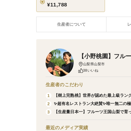
¥11,788
生産者について
【小野桃園】フル
山梨県山梨市
38いいね
生産者のこだわり
【樹上完熟桃】世界が認めた最上級ラン
1
✨超有名レストラン大絶賛✨唯一無二の
2
【生産量日本一】フルーツ王国山梨で育
3
最近のメディア実績