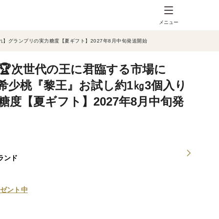
メニュー
れ】グランプリの実力糖度【夏ギフト】2027年8月中旬発送開始
🏆次世代の王に君臨する市場に
超希少桃『黎王』お試し約1㎏3個入り
度【夏ギフト】2027年8月中旬発
ランド
ゼント中