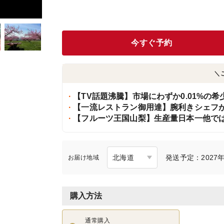
今すぐ予約
＼
【TV話題沸騰】市場にわずか0.01%の
【一流レストラン御用達】腕利きシェフ
【フルーツ王国山梨】生産量日本一他で
発送予定：2027年
お届け地域
購入方法
通常購入