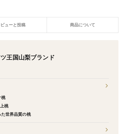
レビューと投稿
商品について
ーツ王国山梨ブランド
ク桃
極上桃
った世界品質の桃