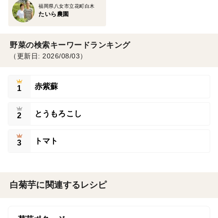
福岡県八女市立花町白木
たいら農園
野菜の検索キーワードランキング
（更新日: 2026/08/03）
赤紫蘇
1
とうもろこし
2
トマト
3
白菊芋に関連するレシピ