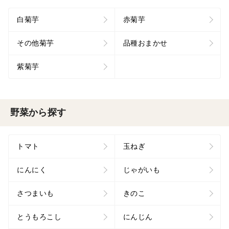
白菊芋
赤菊芋
その他菊芋
品種おまかせ
紫菊芋
野菜から探す
トマト
玉ねぎ
にんにく
じゃがいも
さつまいも
きのこ
とうもろこし
にんじん