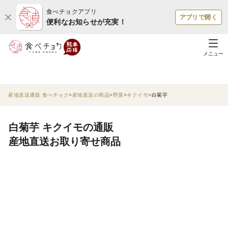
食べチョクアプリ
アプリで開く
便利なお知らせが充実！
メニュー
産地直送通販 食べチョク
産地直送の商品
野菜
キクイモ
白菊芋
白菊芋 キクイモの通販
産地直送お取り寄せ商品