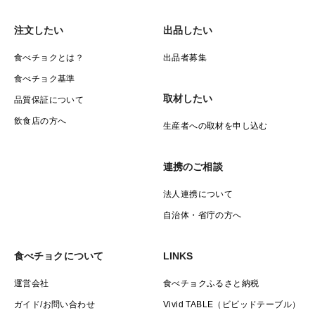
注文したい
出品したい
食べチョクとは？
出品者募集
食べチョク基準
取材したい
品質保証について
飲食店の方へ
生産者への取材を申し込む
連携のご相談
法人連携について
自治体・省庁の方へ
食べチョクについて
LINKS
運営会社
食べチョクふるさと納税
ガイド/お問い合わせ
Vivid TABLE（ビビッドテーブル）