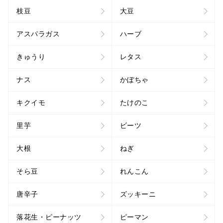
枝豆
大豆
アスパラガス
ハーブ
きゅうり
レタス
ナス
かぼちゃ
キクイモ
たけのこ
里芋
ビーツ
大根
ねぎ
そら豆
れんこん
唐辛子
ズッキーニ
落花生・ピーナッツ
ピーマン