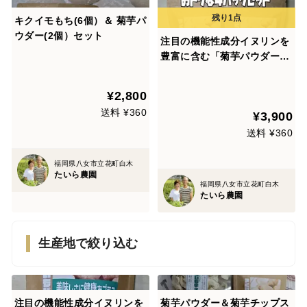
キクイモもち(6個）＆ 菊芋パ
ウダー(2個）セット
注目の機能性成分イヌリンを
豊富に含む「菊芋パウダー４
個セット」
¥2,800
送料 ¥360
¥3,900
送料 ¥360
福岡県八女市立花町白木
たいら農園
福岡県八女市立花町白木
たいら農園
生産地で絞り込む
注目の機能性成分イヌリンを
菊芋パウダー＆菊芋チップス