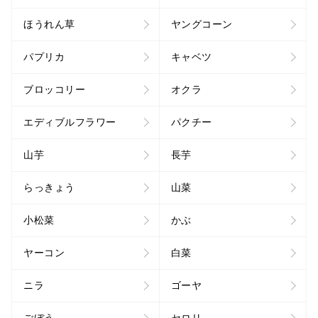
ほうれん草
ヤングコーン
パプリカ
キャベツ
ブロッコリー
オクラ
エディブルフラワー
パクチー
山芋
長芋
らっきょう
山菜
小松菜
かぶ
ヤーコン
白菜
ニラ
ゴーヤ
ごぼう
セロリ