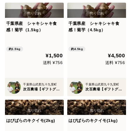
千葉県産 シャキシャキ食
千葉県産 シャキシャキ食
感！菊芋（1.5kg）
感！菊芋（4.5kg）
約1.5kg
約4.5kg
¥1,500
¥4,500
送料 ¥756
送料 ¥756
千葉県山武郡九十九里町
千葉県山武郡九十九里町
次百農場【ギフトグランプリ2026ダブル受賞】
次百農場【ギフトグランプリ2026ダブル受賞】
はぴぱらのキクイモ(2kg)
はぴぱらのキクイモ(1kg)