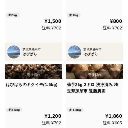
約2kg
約1kg
¥1,500
¥800
送料 ¥702
送料 ¥702
茨城県鹿嶋市
茨城県鹿嶋市
はぴぱら
はぴぱら
はぴぱらのキクイモ(1.5kg)
菊芋2kg 2キロ 洗浄済み 埼
玉県加須市 遠藤農園
約1.5kg
約1.8kg
¥1,200
¥1,860
送料 ¥702
送料 ¥605