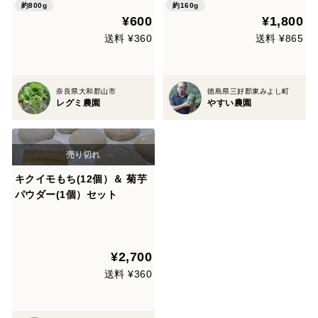
約800g
約160g
¥600
¥1,800
送料 ¥360
送料 ¥865
奈良県大和郡山市
徳島県三好郡東みよし町
レグミ農園
やすい農園
キクイモもち(12個）＆ 菊芋
パウダー(1個）セット
¥2,700
送料 ¥360