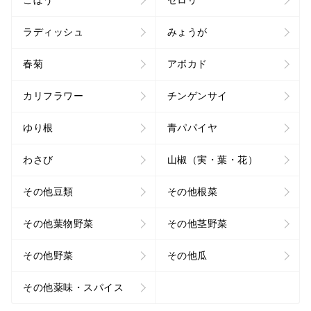
ラディッシュ
みょうが
春菊
アボカド
カリフラワー
チンゲンサイ
ゆり根
青パパイヤ
わさび
山椒（実・葉・花）
その他豆類
その他根菜
その他葉物野菜
その他茎野菜
その他野菜
その他瓜
その他薬味・スパイス