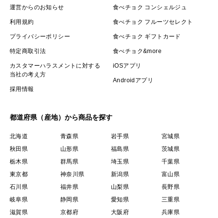
運営からのお知らせ
食べチョク コンシェルジュ
利用規約
食べチョク フルーツセレクト
プライバシーポリシー
食べチョク ギフトカード
特定商取引法
食べチョク&more
カスタマーハラスメントに対する
iOSアプリ
当社の考え方
Androidアプリ
採用情報
都道府県（産地）から商品を探す
北海道
青森県
岩手県
宮城県
秋田県
山形県
福島県
茨城県
栃木県
群馬県
埼玉県
千葉県
東京都
神奈川県
新潟県
富山県
石川県
福井県
山梨県
長野県
岐阜県
静岡県
愛知県
三重県
滋賀県
京都府
大阪府
兵庫県