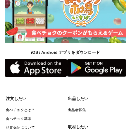
iOS / Android アプリをダウンロード
注文したい
出品したい
食べチョクとは？
出品者募集
食べチョク基準
取材したい
品質保証について