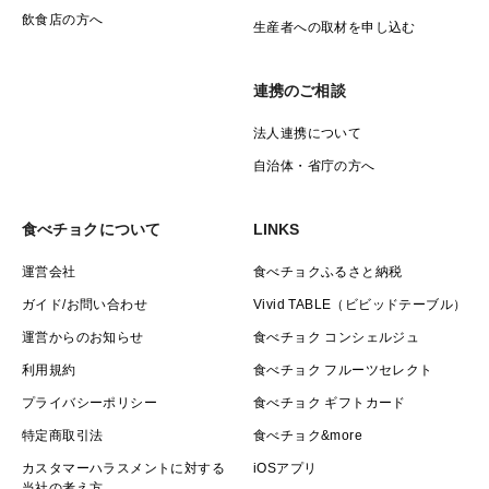
飲食店の方へ
生産者への取材を申し込む
連携のご相談
法人連携について
自治体・省庁の方へ
食べチョクについて
LINKS
運営会社
食べチョクふるさと納税
ガイド/お問い合わせ
Vivid TABLE（ビビッドテーブル）
運営からのお知らせ
食べチョク コンシェルジュ
利用規約
食べチョク フルーツセレクト
プライバシーポリシー
食べチョク ギフトカード
特定商取引法
食べチョク&more
カスタマーハラスメントに対する
iOSアプリ
当社の考え方