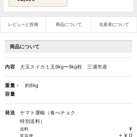
レビューと投稿
商品について
生産者について
商品について
内容
大玉スイカ１玉8kg〜9kg程 三浦市産
重量・
約8kg
容量
発送
ヤマト運輸（食べチョク
特別送料）
¥
送料
+
¥
0
常温便