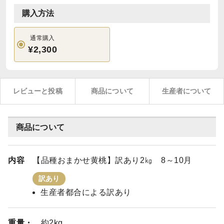
購入方法
通常購入
¥2,300
レビューと投稿
商品について
生産者について
商品について
内容
【品種おまかせ黄桃】訳あり2㎏ 8～10月
訳あり
生産者都合による訳あり
重量・
約2kg