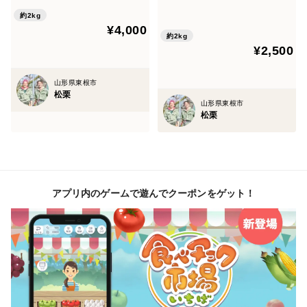
約2kg
¥4,000
約2kg
¥2,500
山形県東根市
松栗
山形県東根市
松栗
アプリ内のゲームで遊んでクーポンをゲット！