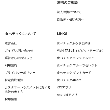
連携のご相談
法人連携について
自治体・省庁の方へ
食べチョクについて
LINKS
運営会社
食べチョクふるさと納税
ガイド/お問い合わせ
Vivid TABLE（ビビッドテーブル）
運営からのお知らせ
食べチョク コンシェルジュ
利用規約
食べチョク フルーツセレクト
プライバシーポリシー
食べチョク ギフトカード
特定商取引法
食べチョク&more
カスタマーハラスメントに対する
iOSアプリ
当社の考え方
Androidアプリ
採用情報