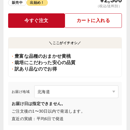
販売中
出始め！
（税込/送料別）
今すぐ注文
カートに入れる
＼ここがイチオシ／
豊富な品種のおまかせ黄桃
栽培にこだわった安心の品質
訳あり品なのでお得
お届け地域
お届け日は指定できません。
ご注文後の1〜30日以内で発送します。
直近の実績：平均6日で発送