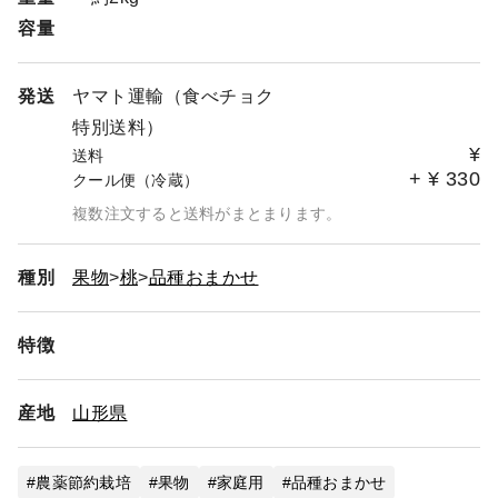
容量
発送
ヤマト運輸（食べチョク
特別送料）
¥
送料
+
¥
330
クール便（冷蔵）
複数注文すると送料がまとまります。
種別
果物
桃
品種おまかせ
特徴
産地
山形県
農薬節約栽培
果物
家庭用
品種おまかせ