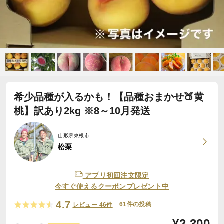
希少品種が入るかも！【品種おまかせ🍑黄
桃】訳あり2kg ※8～10月発送
山形県東根市
松栗
アプリ初回注文限定
今すぐ使えるクーポンプレゼント中
4.7
61件の投稿
レビュー 46件
¥
2,300