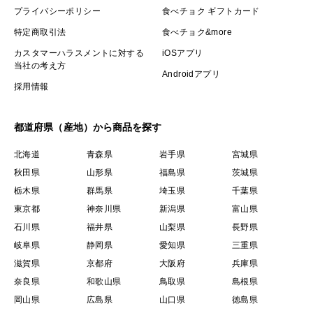
プライバシーポリシー
食べチョク ギフトカード
特定商取引法
食べチョク&more
カスタマーハラスメントに対する
iOSアプリ
当社の考え方
Androidアプリ
採用情報
都道府県（産地）から商品を探す
北海道
青森県
岩手県
宮城県
秋田県
山形県
福島県
茨城県
栃木県
群馬県
埼玉県
千葉県
東京都
神奈川県
新潟県
富山県
石川県
福井県
山梨県
長野県
岐阜県
静岡県
愛知県
三重県
滋賀県
京都府
大阪府
兵庫県
奈良県
和歌山県
鳥取県
島根県
岡山県
広島県
山口県
徳島県