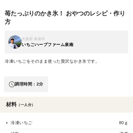
苺たっぷりのかき氷！ おやつのレシピ・作り
方
大阪府 泉南市
いちごハーブファーム泉南
冷凍いちごをそのまま使った贅沢なかき氷です。
調理時間：2分
材料
（一人分）
冷凍いちご
80ｇ