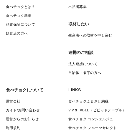
食べチョクとは？
出品者募集
食べチョク基準
取材したい
品質保証について
飲食店の方へ
生産者への取材を申し込む
連携のご相談
法人連携について
自治体・省庁の方へ
食べチョクについて
LINKS
運営会社
食べチョクふるさと納税
ガイド/お問い合わせ
Vivid TABLE（ビビッドテーブル）
運営からのお知らせ
食べチョク コンシェルジュ
利用規約
食べチョク フルーツセレクト