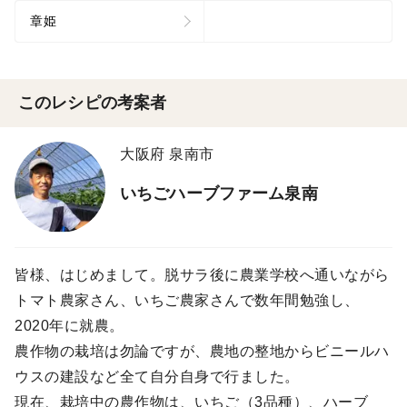
章姫
このレシピの考案者
大阪府 泉南市
いちごハーブファーム泉南
皆様、はじめまして。脱サラ後に農業学校へ通いながら
トマト農家さん、いちご農家さんで数年間勉強し、
2020年に就農。
農作物の栽培は勿論ですが、農地の整地からビニールハ
ウスの建設など全て自分自身で行ました。
現在、栽培中の農作物は、いちご（3品種）、ハーブ