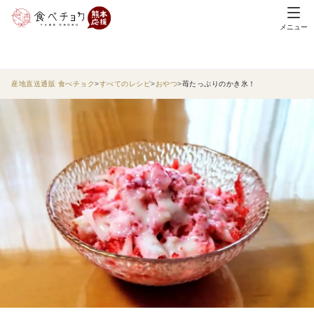
メニュー
産地直送通販 食べチョク
すべてのレシピ
おやつ
苺たっぷりのかき氷！