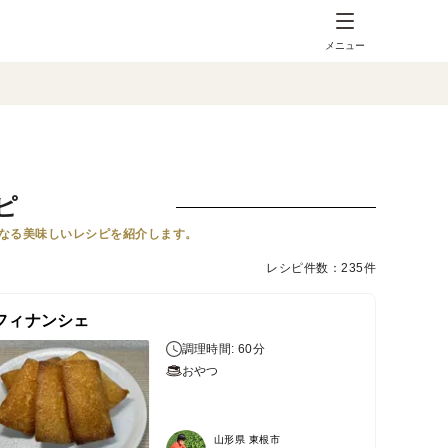
メニュー
ピ
なる美味しいレシピを紹介します。
レシピ件数：235件
フィナンシェ
調理時間: 60分
おやつ
山形県 東根市