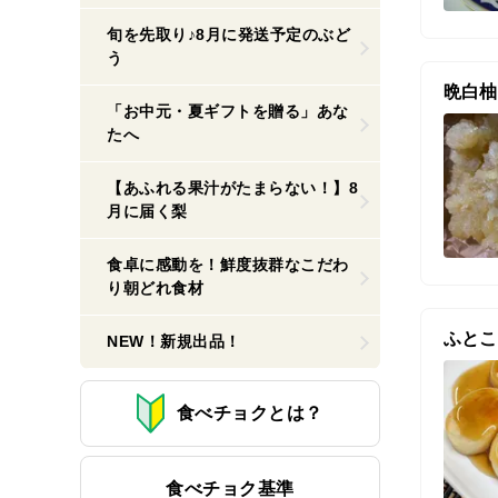
旬を先取り♪8月に発送予定のぶど
う
晩白柚
「お中元・夏ギフトを贈る」あな
たへ
【あふれる果汁がたまらない！】8
月に届く梨
食卓に感動を！鮮度抜群なこだわ
り朝どれ食材
ふとこ
NEW！新規出品！
食べチョクとは？
食べチョク基準