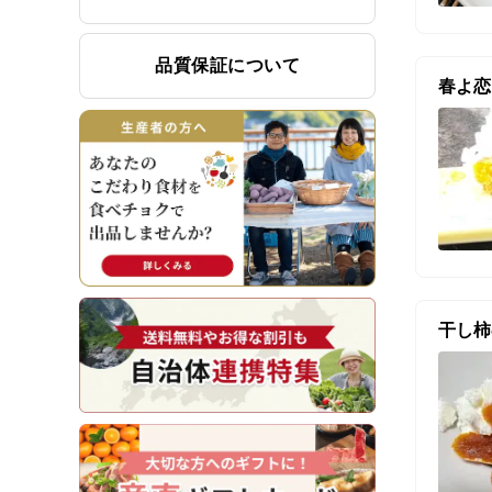
品質保証について
春よ恋
干し柿