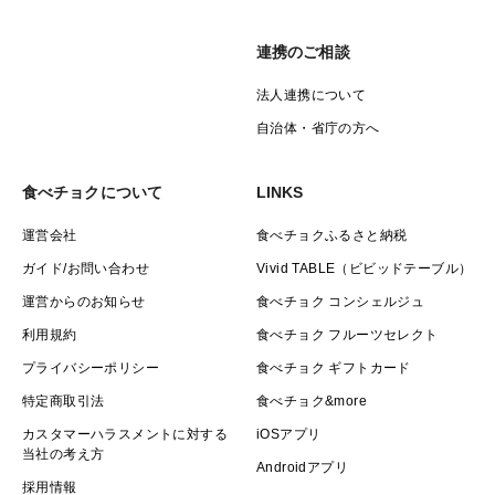
連携のご相談
法人連携について
自治体・省庁の方へ
食べチョクについて
LINKS
運営会社
食べチョクふるさと納税
ガイド/お問い合わせ
Vivid TABLE（ビビッドテーブル）
運営からのお知らせ
食べチョク コンシェルジュ
利用規約
食べチョク フルーツセレクト
プライバシーポリシー
食べチョク ギフトカード
特定商取引法
食べチョク&more
カスタマーハラスメントに対する
iOSアプリ
当社の考え方
Androidアプリ
採用情報