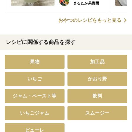
まるたか果樹園
おやつのレシピをもっと見る
レシピに関係する商品を探す
果物
加工品
いちご
かおり野
ジャム・ペースト等
飲料
いちごジャム
スムージー
ピューレ