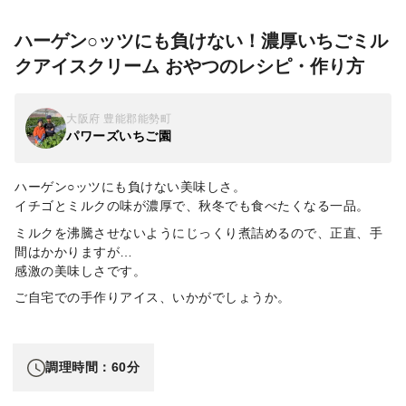
ハーゲン○ッツにも負けない！濃厚いちごミル
クアイスクリーム おやつのレシピ・作り方
大阪府 豊能郡能勢町
パワーズいちご園
ハーゲン○ッツにも負けない美味しさ。
イチゴとミルクの味が濃厚で、秋冬でも食べたくなる一品。
ミルクを沸騰させないようにじっくり煮詰めるので、正直、手
間はかかりますが…
感激の美味しさです。
ご自宅での手作りアイス、いかがでしょうか。
調理時間：60分