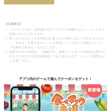
【注意事項】
このページでは、生産者の方のアイデアや見解をもとに、レシピをご
投稿いただいております。
食べチョクのレシピの利用はお客さまの責任において行われるものと
し、当社は、お客さまのレシピの利用によって生じた損害について、
一切責任を負わないものとします。
妊娠中の方や乳幼児、ご高齢の方、食物アレルギーや疾病をお持ちの
方などに向けた安全性は確認しておりませんので、レシピの利用には
ご注意ください。
アプリ内のゲームで遊んでクーポンをゲット！