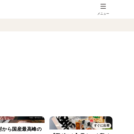
メニュー
すぐに出荷
村から国産最高峰の