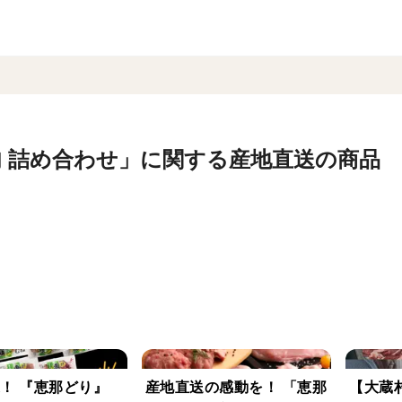
肉 詰め合わせ」に関する産地直送の商品
！ 『恵那どり』
産地直送の感動を！ 「恵那
【大蔵