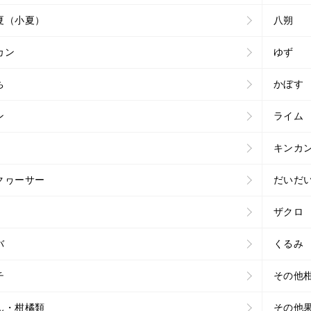
夏（小夏）
八朔
カン
ゆず
ち
かぼす
ン
ライム
キンカ
クヮーサー
だいだ
ザクロ
バ
くるみ
チ
その他
ん・柑橘類
その他