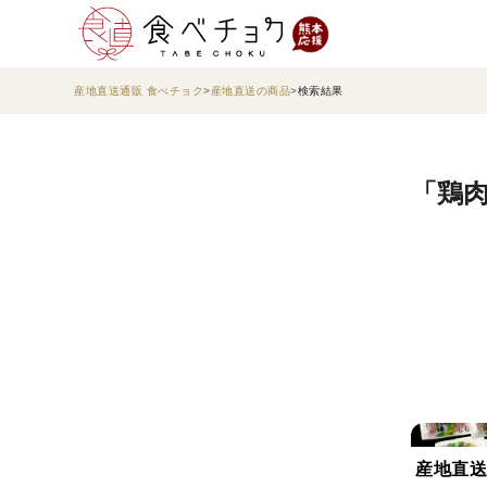
産地直送通販 食べチョク
産地直送の商品
検索結果
「鶏
産地直送