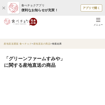
食べチョクアプリ
アプリで開く
便利なお知らせが充実！
メニュー
産地直送通販 食べチョク
産地直送の商品
検索結果
「グリーンファームすみや」
に関する産地直送の商品