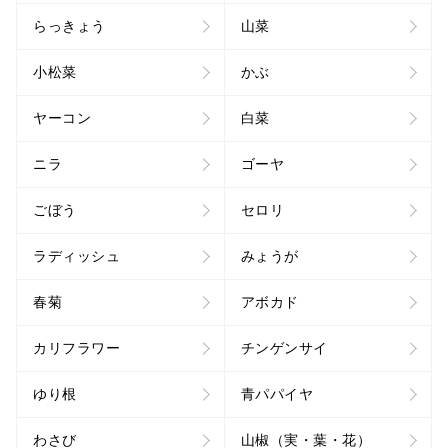
らっきょう
山菜
小松菜
かぶ
ヤーコン
白菜
ニラ
ゴーヤ
ごぼう
セロリ
ラディッシュ
みょうが
春菊
アボカド
カリフラワー
チンゲンサイ
ゆり根
青パパイヤ
わさび
山椒（実・葉・花）