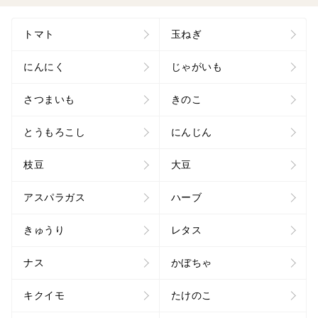
トマト
玉ねぎ
にんにく
じゃがいも
さつまいも
きのこ
とうもろこし
にんじん
枝豆
大豆
アスパラガス
ハーブ
きゅうり
レタス
ナス
かぼちゃ
キクイモ
たけのこ