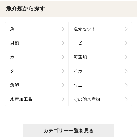
魚介類から探す
魚
魚介セット
貝類
エビ
カニ
海藻類
タコ
イカ
魚卵
ウニ
水産加工品
その他水産物
カテゴリー一覧を見る