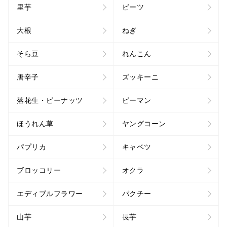
里芋
ビーツ
大根
ねぎ
そら豆
れんこん
唐辛子
ズッキーニ
落花生・ピーナッツ
ピーマン
ほうれん草
ヤングコーン
パプリカ
キャベツ
ブロッコリー
オクラ
エディブルフラワー
パクチー
山芋
長芋