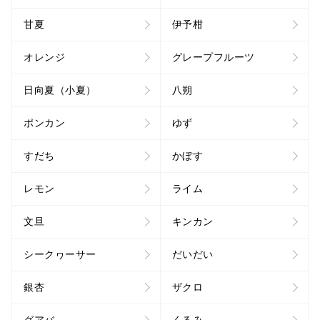
甘夏
伊予柑
オレンジ
グレープフルーツ
日向夏（小夏）
八朔
ポンカン
ゆず
すだち
かぼす
レモン
ライム
文旦
キンカン
シークヮーサー
だいだい
銀杏
ザクロ