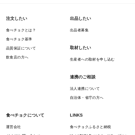
注文したい
出品したい
食べチョクとは？
出品者募集
食べチョク基準
取材したい
品質保証について
飲食店の方へ
生産者への取材を申し込む
連携のご相談
法人連携について
自治体・省庁の方へ
食べチョクについて
LINKS
運営会社
食べチョクふるさと納税