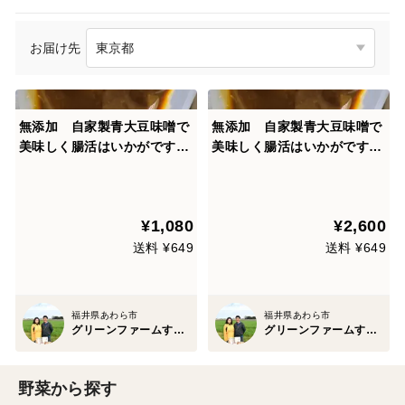
お届け先
無添加 自家製青大豆味噌で
無添加 自家製青大豆味噌で
美味しく腸活はいかがです
美味しく腸活はいかがです
か！！
か！！
¥1,080
¥2,600
送料 ¥649
送料 ¥649
福井県あわら市
福井県あわら市
グリーンファームすみや
グリーンファームすみや
野菜から探す