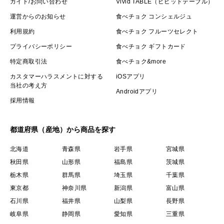
ガイド/お問い合わせ
Vivid TABLE（ビビッドテーブル）
運営からのお知らせ
食べチョク コンシェルジュ
利用規約
食べチョク フルーツセレクト
プライバシーポリシー
食べチョク ギフトカード
特定商取引法
食べチョク&more
カスタマーハラスメントに対する
iOSアプリ
当社の考え方
Androidアプリ
採用情報
都道府県（産地）から商品を探す
北海道
青森県
岩手県
宮城県
秋田県
山形県
福島県
茨城県
栃木県
群馬県
埼玉県
千葉県
東京都
神奈川県
新潟県
富山県
石川県
福井県
山梨県
長野県
岐阜県
静岡県
愛知県
三重県