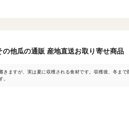
その他瓜の通販 産地直送お取り寄せ商品
書きますが、実は夏に収穫される食材です。収穫後、冬まで
す。