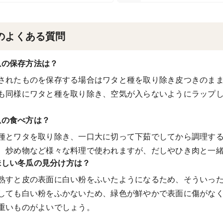
のよくある質問
瓜の保存方法は？
されたものを保存する場合はワタと種を取り除き皮つきのま
も同様にワタと種を取り除き、空気が入らないようにラップ
瓜の食べ方は？
種とワタを取り除き、一口大に切って下茹でしてから調理す
、炒め物など様々な料理で使われますが、だしやひき肉と一
味しい冬瓜の見分け方は？
熟すと皮の表面に白い粉をふいたようになるため、そういっ
しても白い粉をふかないため、緑色が鮮やかで表面に傷がな
重いものがよいでしょう。