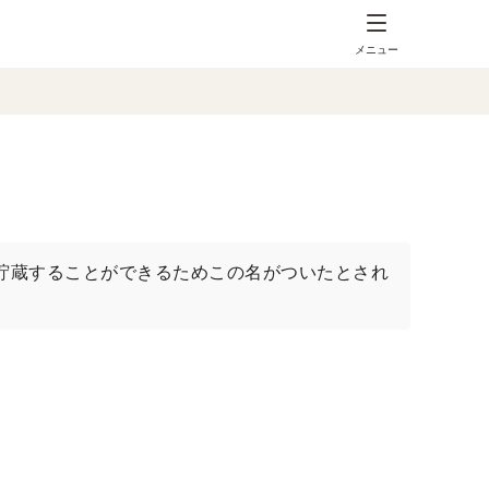
メニュー
貯蔵することができるためこの名がついたとされ