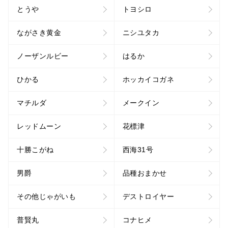
とうや
トヨシロ
ながさき黄金
ニシユタカ
ノーザンルビー
はるか
ひかる
ホッカイコガネ
マチルダ
メークイン
レッドムーン
花標津
十勝こがね
西海31号
男爵
品種おまかせ
その他じゃがいも
デストロイヤー
普賢丸
コナヒメ