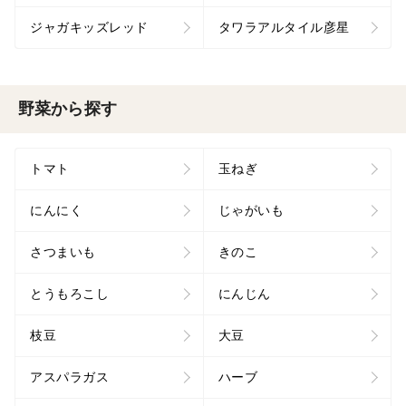
ジャガキッズレッド
タワラアルタイル彦星
野菜から探す
トマト
玉ねぎ
にんにく
じゃがいも
さつまいも
きのこ
とうもろこし
にんじん
枝豆
大豆
アスパラガス
ハーブ