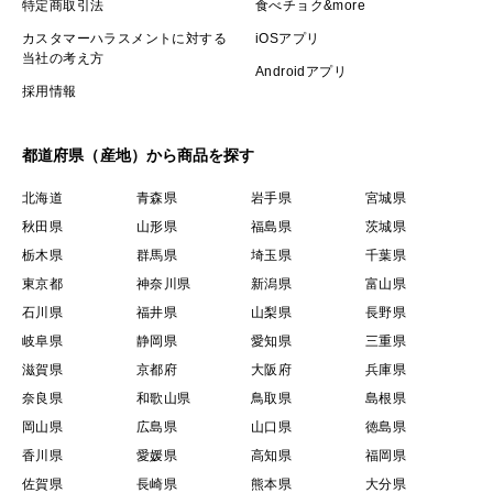
特定商取引法
食べチョク&more
カスタマーハラスメントに対する
iOSアプリ
当社の考え方
Androidアプリ
採用情報
都道府県（産地）から商品を探す
北海道
青森県
岩手県
宮城県
秋田県
山形県
福島県
茨城県
栃木県
群馬県
埼玉県
千葉県
東京都
神奈川県
新潟県
富山県
石川県
福井県
山梨県
長野県
岐阜県
静岡県
愛知県
三重県
滋賀県
京都府
大阪府
兵庫県
奈良県
和歌山県
鳥取県
島根県
岡山県
広島県
山口県
徳島県
香川県
愛媛県
高知県
福岡県
佐賀県
長崎県
熊本県
大分県