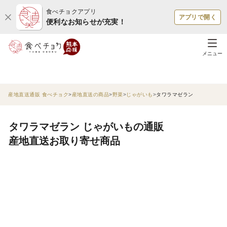
食べチョクアプリ
アプリで開く
便利なお知らせが充実！
メニュー
産地直送通販 食べチョク
産地直送の商品
野菜
じゃがいも
タワラマゼラン
タワラマゼラン じゃがいもの通販
産地直送お取り寄せ商品