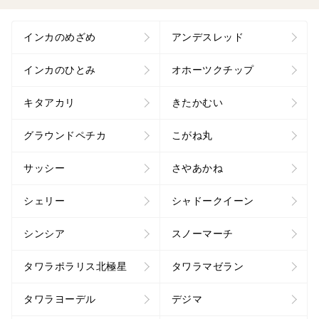
インカのめざめ
アンデスレッド
インカのひとみ
オホーツクチップ
キタアカリ
きたかむい
グラウンドペチカ
こがね丸
サッシー
さやあかね
シェリー
シャドークイーン
シンシア
スノーマーチ
タワラポラリス北極星
タワラマゼラン
タワラヨーデル
デジマ