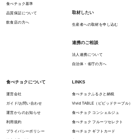
食べチョク基準
取材したい
品質保証について
飲食店の方へ
生産者への取材を申し込む
連携のご相談
法人連携について
自治体・省庁の方へ
食べチョクについて
LINKS
運営会社
食べチョクふるさと納税
ガイド/お問い合わせ
Vivid TABLE（ビビッドテーブル）
運営からのお知らせ
食べチョク コンシェルジュ
利用規約
食べチョク フルーツセレクト
プライバシーポリシー
食べチョク ギフトカード