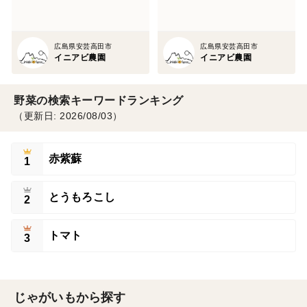
広島県安芸高田市
広島県安芸高田市
イニアビ農園
イニアビ農園
野菜の検索キーワードランキング
（更新日: 2026/08/03）
赤紫蘇
1
とうもろこし
2
トマト
3
じゃがいもから探す