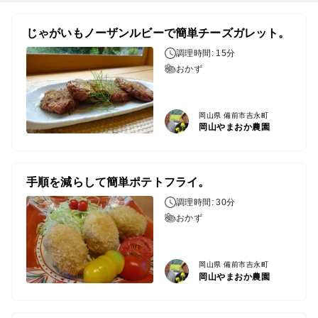
じゃがいもノーザンルビーで簡単チーズガレット。
調理時間: 15分
おかず
岡山県 備前市吉永町
岡山やまおか農園
手順を減らして簡単ポテトフライ。
調理時間: 30分
おかず
岡山県 備前市吉永町
岡山やまおか農園