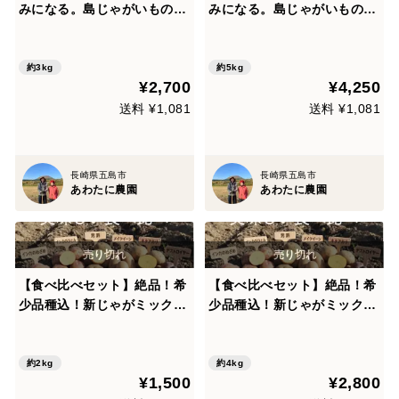
みになる。島じゃがいもの食
みになる。島じゃがいもの食
べ比べ｜デジマ&グラウンド
べ比べ｜デジマ&グラウンド
ペチカ ３kg詰め合わせ
ペチカ ５kg詰め合わせ
約3kg
約5kg
¥2,700
¥4,250
送料 ¥1,081
送料 ¥1,081
長崎県五島市
長崎県五島市
あわたに農園
あわたに農園
【食べ比べセット】絶品！希
【食べ比べセット】絶品！希
少品種込！新じゃがミック
少品種込！新じゃがミック
ス 4種 2kg 【夏ギフト】
ス 4種 4kg 【夏ギフト】
約2kg
約4kg
¥1,500
¥2,800