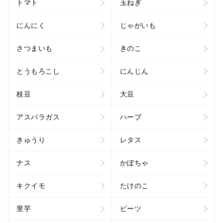
トマト
玉ねぎ
にんにく
じゃがいも
さつまいも
きのこ
とうもろこし
にんじん
枝豆
大豆
アスパラガス
ハーブ
きゅうり
レタス
ナス
かぼちゃ
キクイモ
たけのこ
里芋
ビーツ