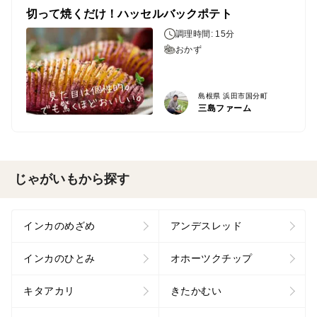
切って焼くだけ！ハッセルバックポテト
調理時間: 15分
おかず
島根県 浜田市国分町
三島ファーム
じゃがいもから探す
インカのめざめ
アンデスレッド
インカのひとみ
オホーツクチップ
キタアカリ
きたかむい