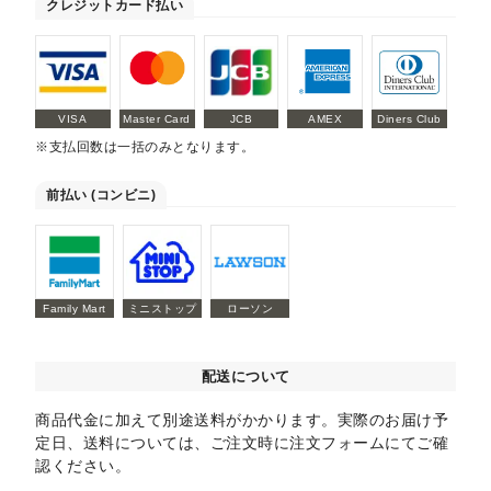
クレジットカード払い
VISA
Master Card
JCB
AMEX
Diners Club
※支払回数は一括のみとなります。
前払い (コンビニ)
Family Mart
ミニストップ
ローソン
配送について
商品代金に加えて別途送料がかかります。実際のお届け予
定日、送料については、ご注文時に注文フォームにてご確
認ください。