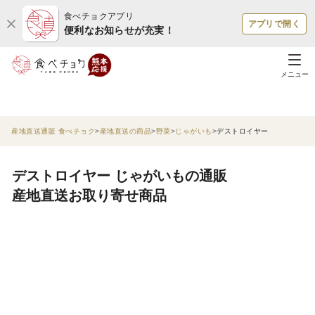
食べチョクアプリ
アプリで開く
便利なお知らせが充実！
メニュー
産地直送通販 食べチョク
産地直送の商品
野菜
じゃがいも
デストロイヤー
デストロイヤー じゃがいもの通販
産地直送お取り寄せ商品