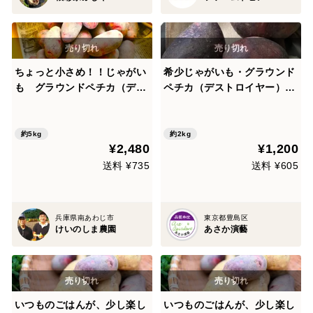
ちょっと小さめ！！じゃがい
希少じゃがいも・グラウンド
も グラウンドペチカ（デス
ペチカ（デストロイヤー）2k
トロイヤー） ５ｋｇ
g（埼玉県産）
約5kg
約2kg
¥2,480
¥1,200
送料 ¥735
送料 ¥605
兵庫県南あわじ市
東京都豊島区
けいのしま農園
あさか演藝
いつものごはんが、少し楽し
いつものごはんが、少し楽し