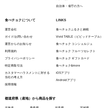
自治体・省庁の方へ
食べチョクについて
LINKS
運営会社
食べチョクふるさと納税
ガイド/お問い合わせ
Vivid TABLE（ビビッドテーブル）
運営からのお知らせ
食べチョク コンシェルジュ
利用規約
食べチョク フルーツセレクト
プライバシーポリシー
食べチョク ギフトカード
特定商取引法
食べチョク&more
カスタマーハラスメントに対する
iOSアプリ
当社の考え方
Androidアプリ
採用情報
都道府県（産地）から商品を探す
北海道
青森県
岩手県
宮城県