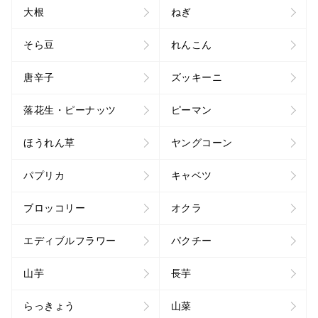
大根
ねぎ
そら豆
れんこん
唐辛子
ズッキーニ
落花生・ピーナッツ
ピーマン
ほうれん草
ヤングコーン
パプリカ
キャベツ
ブロッコリー
オクラ
エディブルフラワー
パクチー
山芋
長芋
らっきょう
山菜