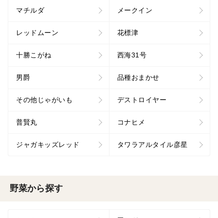
マチルダ
メークイン
レッドムーン
花標津
十勝こがね
西海31号
男爵
品種おまかせ
その他じゃがいも
デストロイヤー
普賢丸
コナヒメ
ジャガキッズレッド
タワラアルタイル彦星
野菜から探す