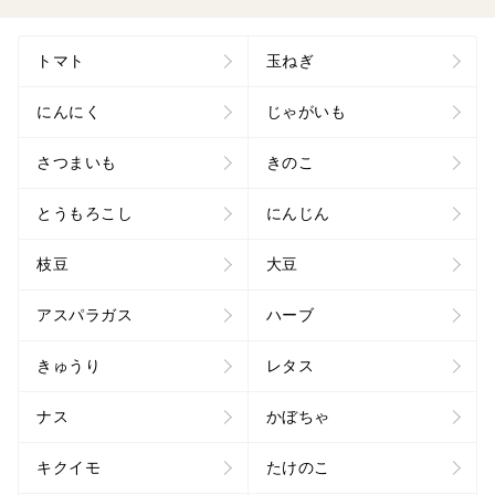
トマト
玉ねぎ
にんにく
じゃがいも
さつまいも
きのこ
とうもろこし
にんじん
枝豆
大豆
アスパラガス
ハーブ
きゅうり
レタス
ナス
かぼちゃ
キクイモ
たけのこ