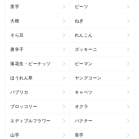
里芋
ビーツ
大根
ねぎ
そら豆
れんこん
唐辛子
ズッキーニ
落花生・ピーナッツ
ピーマン
ほうれん草
ヤングコーン
パプリカ
キャベツ
ブロッコリー
オクラ
エディブルフラワー
パクチー
山芋
長芋