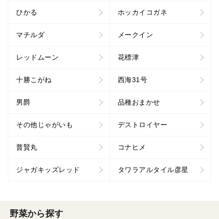
ひかる
ホッカイコガネ
マチルダ
メークイン
レッドムーン
花標津
十勝こがね
西海31号
男爵
品種おまかせ
その他じゃがいも
デストロイヤー
普賢丸
コナヒメ
ジャガキッズレッド
タワラアルタイル彦星
野菜から探す