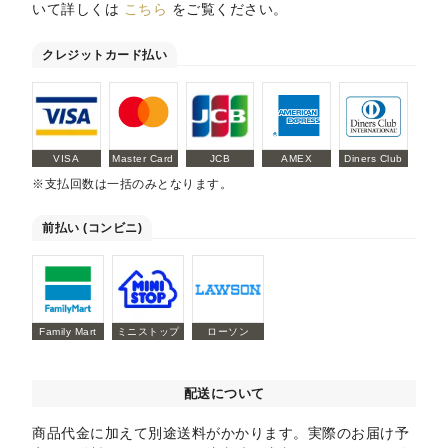
いて詳しくは
こちら
をご覧ください。
クレジットカード払い
VISA
Master Card
JCB
AMEX
Diners Club
※支払回数は一括のみとなります。
前払い (コンビニ)
Family Mart
ミニストップ
ローソン
配送について
商品代金に加えて別途送料がかかります。実際のお届け予