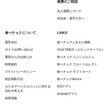
連携のご相談
法人連携について
自治体・省庁の方へ
食べチョクについて
LINKS
運営会社
食べチョクふるさと納税
ガイド/お問い合わせ
Vivid TABLE（ビビッドテーブル）
運営からのお知らせ
食べチョク コンシェルジュ
利用規約
食べチョク フルーツセレクト
プライバシーポリシー
食べチョク ギフトカード
特定商取引法
食べチョク&more
カスタマーハラスメントに対する
iOSアプリ
当社の考え方
Androidアプリ
採用情報