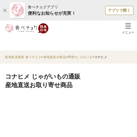
食べチョクアプリ
アプリで開く
便利なお知らせが充実！
メニュー
産地直送通販 食べチョク
産地直送の商品
野菜
じゃがいも
コナヒメ
コナヒメ じゃがいもの通販
産地直送お取り寄せ商品