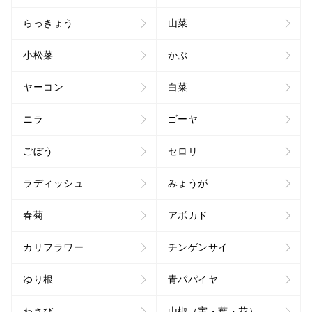
らっきょう
山菜
小松菜
かぶ
ヤーコン
白菜
ニラ
ゴーヤ
ごぼう
セロリ
ラディッシュ
みょうが
春菊
アボカド
カリフラワー
チンゲンサイ
ゆり根
青パパイヤ
わさび
山椒（実・葉・花）