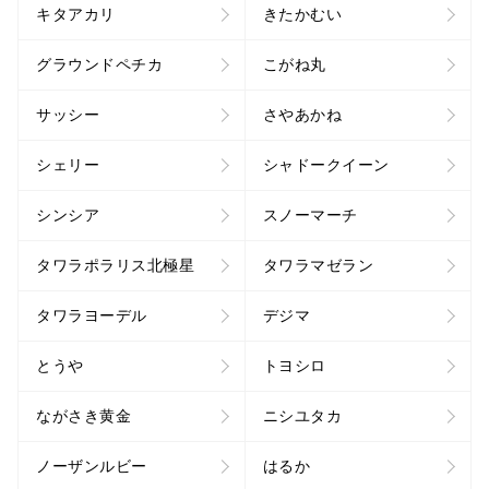
キタアカリ
きたかむい
グラウンドペチカ
こがね丸
サッシー
さやあかね
シェリー
シャドークイーン
シンシア
スノーマーチ
タワラポラリス北極星
タワラマゼラン
タワラヨーデル
デジマ
とうや
トヨシロ
ながさき黄金
ニシユタカ
ノーザンルビー
はるか