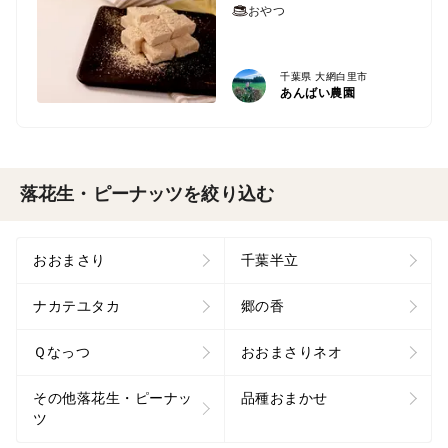
おやつ
千葉県 大網白里市
あんばい農園
落花生・ピーナッツを絞り込む
おおまさり
千葉半立
ナカテユタカ
郷の香
Ｑなっつ
おおまさりネオ
その他落花生・ピーナッ
品種おまかせ
ツ