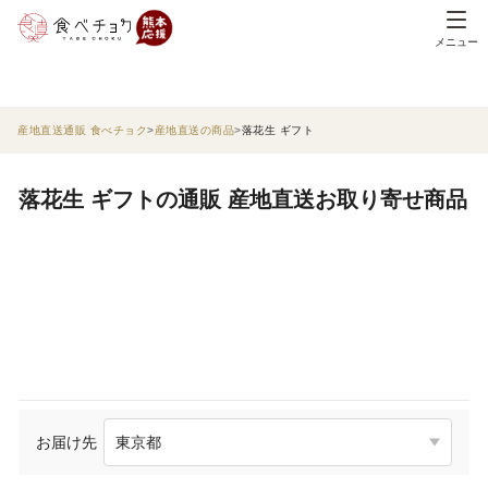
メニュー
産地直送通販 食べチョク
産地直送の商品
落花生 ギフト
落花生 ギフトの通販 産地直送お取り寄せ商品
お届け先