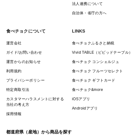
法人連携について
自治体・省庁の方へ
食べチョクについて
LINKS
運営会社
食べチョクふるさと納税
ガイド/お問い合わせ
Vivid TABLE（ビビッドテーブル）
運営からのお知らせ
食べチョク コンシェルジュ
利用規約
食べチョク フルーツセレクト
プライバシーポリシー
食べチョク ギフトカード
特定商取引法
食べチョク&more
カスタマーハラスメントに対する
iOSアプリ
当社の考え方
Androidアプリ
採用情報
都道府県（産地）から商品を探す