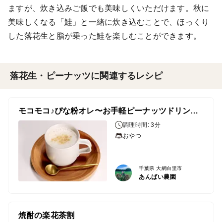
ますが、炊き込みご飯でも美味しくいただけます。秋に
美味しくなる「鮭」と一緒に炊き込むことで、ほっくり
した落花生と脂が乗った鮭を楽しむことができます。
落花生・ピーナッツに関連するレシピ
モコモコ♪ぴな粉オレ〜お手軽ピーナッツドリンク〜
調理時間: 3分
おやつ
千葉県 大網白里市
あんばい農園
焼酎の楽花茶割