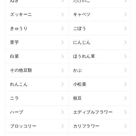
ねぎ
たけのこ
ズッキーニ
キャベツ
きゅうり
ごぼう
里芋
にんじん
白菜
ほうれん草
その他豆類
かぶ
れんこん
小松菜
ニラ
枝豆
ハーブ
エディブルフラワー
ブロッコリー
カリフラワー