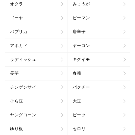
オクラ
みょうが
ゴーヤ
ピーマン
パプリカ
唐辛子
アボカド
ヤーコン
ラディッシュ
キクイモ
長芋
春菊
チンゲンサイ
パクチー
そら豆
大豆
ヤングコーン
ビーツ
ゆり根
セロリ