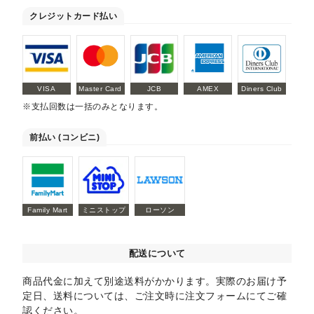
クレジットカード払い
VISA
Master Card
JCB
AMEX
Diners Club
※支払回数は一括のみとなります。
前払い (コンビニ)
Family Mart
ミニストップ
ローソン
配送について
商品代金に加えて別途送料がかかります。実際のお届け予
定日、送料については、ご注文時に注文フォームにてご確
認ください。