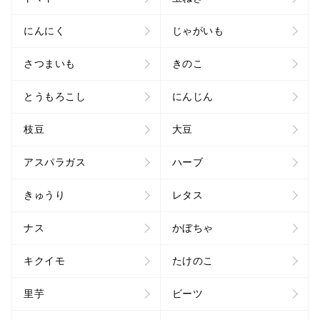
にんにく
じゃがいも
さつまいも
きのこ
とうもろこし
にんじん
枝豆
大豆
アスパラガス
ハーブ
きゅうり
レタス
ナス
かぼちゃ
キクイモ
たけのこ
里芋
ビーツ