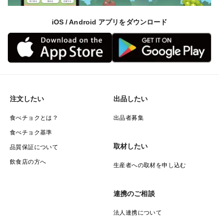
iOS / Android アプリをダウンロード
注文したい
出品したい
食べチョクとは？
出品者募集
食べチョク基準
取材したい
品質保証について
飲食店の方へ
生産者への取材を申し込む
連携のご相談
法人連携について