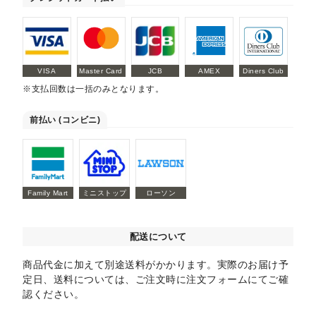
VISA
Master Card
JCB
AMEX
Diners Club
※支払回数は一括のみとなります。
前払い (コンビニ)
Family Mart
ミニストップ
ローソン
配送について
商品代金に加えて別途送料がかかります。実際のお届け予
定日、送料については、ご注文時に注文フォームにてご確
認ください。