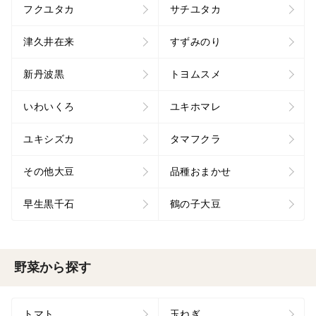
フクユタカ
サチユタカ
津久井在来
すずみのり
新丹波黒
トヨムスメ
いわいくろ
ユキホマレ
ユキシズカ
タマフクラ
その他大豆
品種おまかせ
早生黒千石
鶴の子大豆
野菜から探す
トマト
玉ねぎ