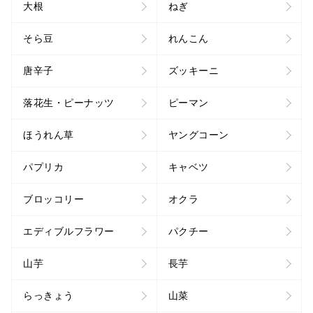
大根
ねぎ
そら豆
れんこん
唐辛子
ズッキーニ
落花生・ピーナッツ
ピーマン
ほうれん草
ヤングコーン
パプリカ
キャベツ
ブロッコリー
オクラ
エディブルフラワー
パクチー
山芋
長芋
らっきょう
山菜