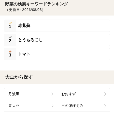
野菜の検索キーワードランキング
（更新日: 2026/08/03）
赤紫蘇
1
とうもろこし
2
トマト
3
大豆から探す
丹波黒
おおすず
青大豆
里のほほえみ