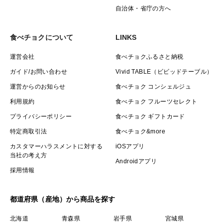
自治体・省庁の方へ
食べチョクについて
LINKS
運営会社
食べチョクふるさと納税
ガイド/お問い合わせ
Vivid TABLE（ビビッドテーブル）
運営からのお知らせ
食べチョク コンシェルジュ
利用規約
食べチョク フルーツセレクト
プライバシーポリシー
食べチョク ギフトカード
特定商取引法
食べチョク&more
カスタマーハラスメントに対する
iOSアプリ
当社の考え方
Androidアプリ
採用情報
都道府県（産地）から商品を探す
北海道
青森県
岩手県
宮城県