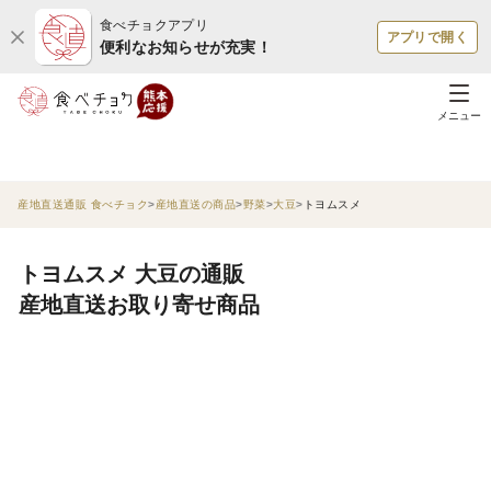
食べチョクアプリ
アプリで開く
便利なお知らせが充実！
メニュー
産地直送通販 食べチョク
産地直送の商品
野菜
大豆
トヨムスメ
トヨムスメ 大豆の通販
産地直送お取り寄せ商品