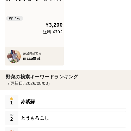
ショコラ
約4.5kg
¥3,200
送料 ¥702
茨城県筑西市
maaa野菜
野菜の検索キーワードランキング
（更新日: 2026/08/03）
赤紫蘇
1
とうもろこし
2