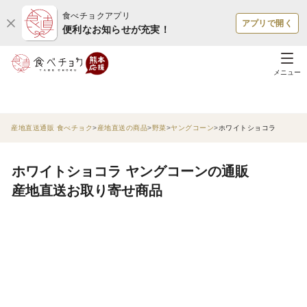
食べチョクアプリ
アプリで開く
便利なお知らせが充実！
メニュー
産地直送通販 食べチョク
産地直送の商品
野菜
ヤングコーン
ホワイトショコラ
ホワイトショコラ ヤングコーンの通販
産地直送お取り寄せ商品