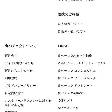
連携のご相談
法人連携について
自治体・省庁の方へ
食べチョクについて
LINKS
運営会社
食べチョクふるさと納税
ガイド/お問い合わせ
Vivid TABLE（ビビッドテーブル）
運営からのお知らせ
食べチョク コンシェルジュ
利用規約
食べチョク フルーツセレクト
プライバシーポリシー
食べチョク ギフトカード
特定商取引法
食べチョク&more
カスタマーハラスメントに対する
iOSアプリ
当社の考え方
Androidアプリ