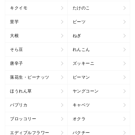
キクイモ
たけのこ
里芋
ビーツ
大根
ねぎ
そら豆
れんこん
唐辛子
ズッキーニ
落花生・ピーナッツ
ピーマン
ほうれん草
ヤングコーン
パプリカ
キャベツ
ブロッコリー
オクラ
エディブルフラワー
パクチー