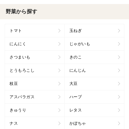
野菜から探す
トマト
玉ねぎ
にんにく
じゃがいも
さつまいも
きのこ
とうもろこし
にんじん
枝豆
大豆
アスパラガス
ハーブ
きゅうり
レタス
ナス
かぼちゃ