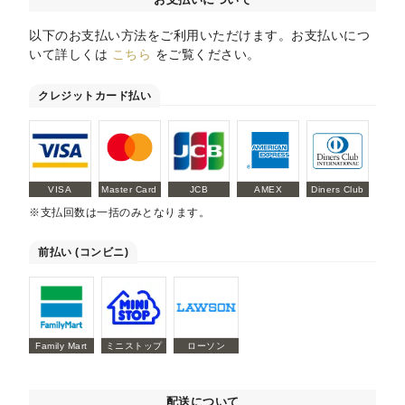
以下のお支払い方法をご利用いただけます。お支払いにつ
いて詳しくは
こちら
をご覧ください。
クレジットカード払い
VISA
Master Card
JCB
AMEX
Diners Club
※支払回数は一括のみとなります。
前払い (コンビニ)
Family Mart
ミニストップ
ローソン
配送について