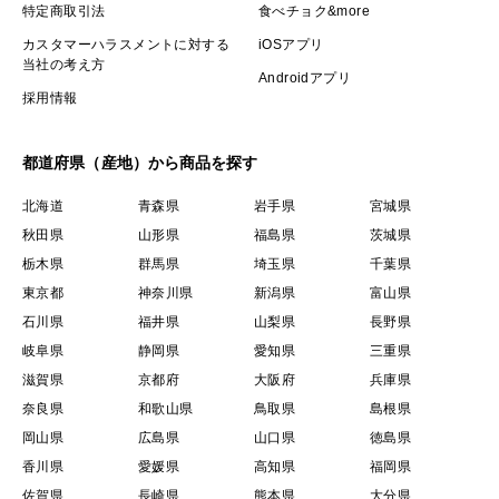
特定商取引法
食べチョク&more
カスタマーハラスメントに対する
iOSアプリ
当社の考え方
Androidアプリ
採用情報
都道府県（産地）から商品を探す
北海道
青森県
岩手県
宮城県
秋田県
山形県
福島県
茨城県
栃木県
群馬県
埼玉県
千葉県
東京都
神奈川県
新潟県
富山県
石川県
福井県
山梨県
長野県
岐阜県
静岡県
愛知県
三重県
滋賀県
京都府
大阪府
兵庫県
奈良県
和歌山県
鳥取県
島根県
岡山県
広島県
山口県
徳島県
香川県
愛媛県
高知県
福岡県
佐賀県
長崎県
熊本県
大分県