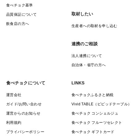
食べチョク基準
取材したい
品質保証について
飲食店の方へ
生産者への取材を申し込む
連携のご相談
法人連携について
自治体・省庁の方へ
食べチョクについて
LINKS
運営会社
食べチョクふるさと納税
ガイド/お問い合わせ
Vivid TABLE（ビビッドテーブル）
運営からのお知らせ
食べチョク コンシェルジュ
利用規約
食べチョク フルーツセレクト
プライバシーポリシー
食べチョク ギフトカード