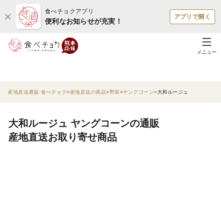
食べチョクアプリ
アプリで開く
便利なお知らせが充実！
メニュー
産地直送通販 食べチョク
産地直送の商品
野菜
ヤングコーン
大和ルージュ
大和ルージュ ヤングコーンの通販
産地直送お取り寄せ商品