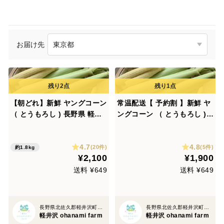
お届け先
【朝どれ】新鮮 ヤングコーン
常温配送【 予約割 】新鮮 ヤ
（ とうもろし ) 長野県 軽井
ングコーン （ とうもろし )
沢 産高原野菜
長野県 軽井沢 産高原野菜
4.7
4.8
(20件)
(5件)
約1.8kg
¥2,100
¥1,900
送料 ¥649
送料 ¥649
長野県北佐久郡軽井沢町長倉
長野県北佐久郡軽井沢町長倉
軽井沢 ohanami farm
軽井沢 ohanami farm