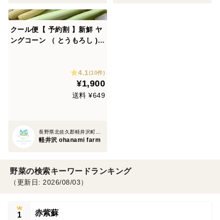
クール便【 予約割 】新鮮 ヤ
ングコーン （ とうもろし )
長野県 軽井沢 産高原野菜
4.1
(10件)
¥1,900
送料 ¥649
長野県北佐久郡軽井沢町長倉
軽井沢 ohanami farm
野菜の検索キーワードランキング
（更新日: 2026/08/03）
赤紫蘇
1