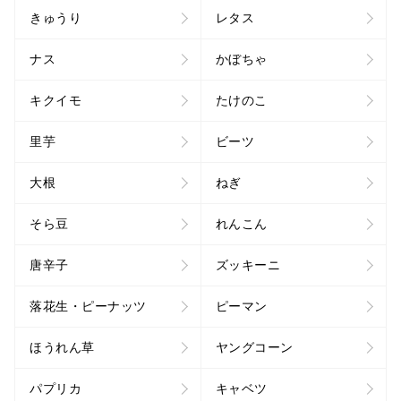
きゅうり
レタス
ナス
かぼちゃ
キクイモ
たけのこ
里芋
ビーツ
大根
ねぎ
そら豆
れんこん
唐辛子
ズッキーニ
落花生・ピーナッツ
ピーマン
ほうれん草
ヤングコーン
パプリカ
キャベツ