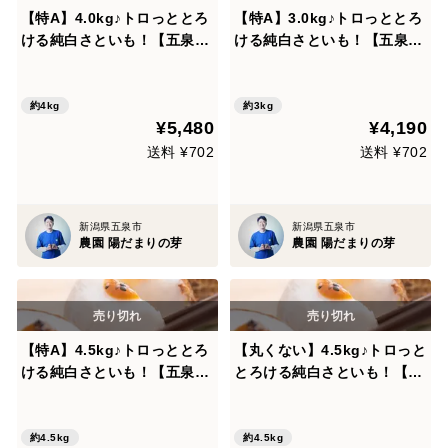
【特A】4.0kg♪トロっととろ
【特A】3.0kg♪トロっととろ
ける純白さといも！【五泉里
ける純白さといも！【五泉里
芋】
芋】
約4kg
約3kg
¥5,480
¥4,190
送料 ¥702
送料 ¥702
新潟県五泉市
新潟県五泉市
農園 陽だまりの芽
農園 陽だまりの芽
【特A】4.5kg♪トロっととろ
【丸くない】4.5kg♪トロっと
ける純白さといも！【五泉里
とろける純白さといも！【五
芋】
泉里芋】
約4.5kg
約4.5kg