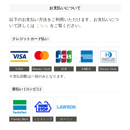
お支払いについて
以下のお支払い方法をご利用いただけます。お支払いにつ
いて詳しくは
こちら
をご覧ください。
クレジットカード払い
VISA
Master Card
JCB
AMEX
Diners Club
※支払回数は一括のみとなります。
前払い (コンビニ)
Family Mart
ミニストップ
ローソン