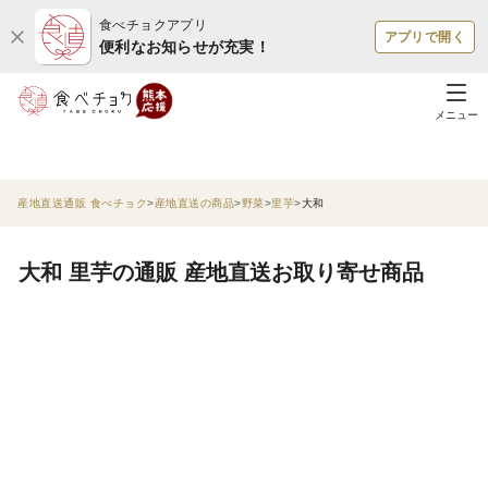
食べチョクアプリ
アプリで開く
便利なお知らせが充実！
メニュー
産地直送通販 食べチョク
産地直送の商品
野菜
里芋
大和
大和 里芋の通販 産地直送お取り寄せ商品