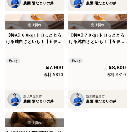
農園 陽だまりの芽
農園 陽だまりの芽
【特A】6.0kg♪トロっととろ
【特A】7.0kg♪トロっととろ
ける純白さといも！【五泉里
ける純白さといも！【五泉里
芋】
芋】
約6kg
約7kg
¥7,900
¥8,800
送料 ¥810
送料 ¥810
新潟県五泉市
新潟県五泉市
農園 陽だまりの芽
農園 陽だまりの芽