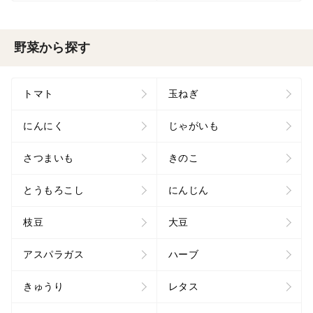
野菜から探す
トマト
玉ねぎ
にんにく
じゃがいも
さつまいも
きのこ
とうもろこし
にんじん
枝豆
大豆
アスパラガス
ハーブ
きゅうり
レタス