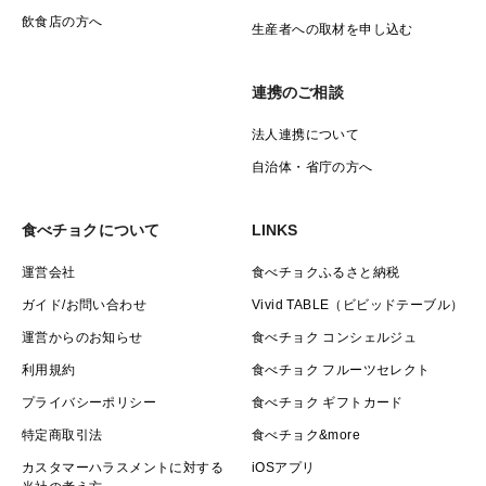
飲食店の方へ
生産者への取材を申し込む
連携のご相談
法人連携について
自治体・省庁の方へ
食べチョクについて
LINKS
運営会社
食べチョクふるさと納税
ガイド/お問い合わせ
Vivid TABLE（ビビッドテーブル）
運営からのお知らせ
食べチョク コンシェルジュ
利用規約
食べチョク フルーツセレクト
プライバシーポリシー
食べチョク ギフトカード
特定商取引法
食べチョク&more
カスタマーハラスメントに対する
iOSアプリ