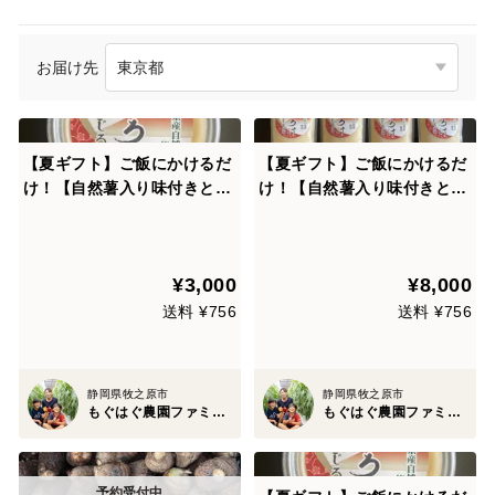
お届け先
【夏ギフト】ご飯にかけるだ
【夏ギフト】ご飯にかけるだ
け！【自然薯入り味付きとろ
け！【自然薯入り味付きとろ
ろ汁４カップ】静岡産自然
ろ汁チューブ8本】静岡産自
薯・大和芋
然薯・大和芋
¥3,000
¥8,000
送料 ¥756
送料 ¥756
静岡県牧之原市
静岡県牧之原市
もぐはぐ農園ファミリー
もぐはぐ農園ファミリー