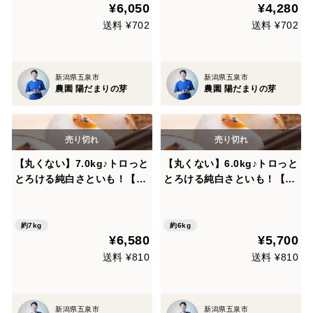
¥6,050
¥4,280
送料 ¥702
送料 ¥702
新潟県五泉市
新潟県五泉市
農園 陽だまりの芽
農園 陽だまりの芽
【丸くない】7.0kg♪トロっと
【丸くない】6.0kg♪トロっと
とろける純白さといも！【五
とろける純白さといも！【五
泉里芋】
泉里芋】
約7kg
約6kg
¥6,580
¥5,700
送料 ¥810
送料 ¥810
新潟県五泉市
新潟県五泉市