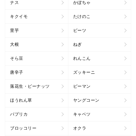
ナス
かぼちゃ
キクイモ
たけのこ
里芋
ビーツ
大根
ねぎ
そら豆
れんこん
唐辛子
ズッキーニ
落花生・ピーナッツ
ピーマン
ほうれん草
ヤングコーン
パプリカ
キャベツ
ブロッコリー
オクラ