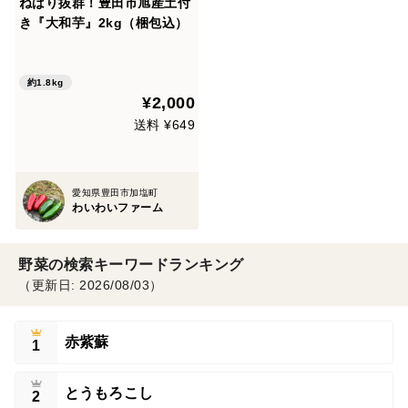
ねばり抜群！豊田市旭産土付
き『大和芋』2kg（梱包込）
約1.8kg
¥2,000
送料 ¥649
愛知県豊田市加塩町
わいわいファーム
野菜の検索キーワードランキング
（更新日: 2026/08/03）
赤紫蘇
1
とうもろこし
2