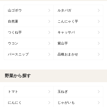
山ゴボウ
ルタバガ
自然薯
こんにゃく芋
つくね芋
キャッサバ
ウコン
紫山芋
パースニップ
品種おまかせ
野菜から探す
トマト
玉ねぎ
にんにく
じゃがいも