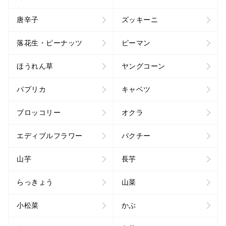
唐辛子
ズッキーニ
落花生・ピーナッツ
ピーマン
ほうれん草
ヤングコーン
パプリカ
キャベツ
ブロッコリー
オクラ
エディブルフラワー
パクチー
山芋
長芋
らっきょう
山菜
小松菜
かぶ