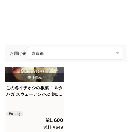
お届け先
この冬イチオシの根菜！ ルタ
バガ スウェーデンかぶ 約1.8
kg
約1.8kg
¥1,600
送料 ¥649