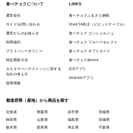
食べチョクについて
LINKS
運営会社
食べチョクふるさと納税
ガイド/お問い合わせ
Vivid TABLE（ビビッドテーブル）
運営からのお知らせ
食べチョク コンシェルジュ
利用規約
食べチョク フルーツセレクト
プライバシーポリシー
食べチョク ギフトカード
特定商取引法
食べチョク&more
カスタマーハラスメントに対する
iOSアプリ
当社の考え方
Androidアプリ
採用情報
都道府県（産地）から商品を探す
北海道
青森県
岩手県
宮城県
秋田県
山形県
福島県
茨城県
栃木県
群馬県
埼玉県
千葉県