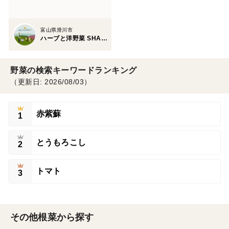
富山県滑川市
ハーブと洋野菜 SHANKE!
野菜の検索キーワードランキング
（更新日: 2026/08/03）
赤紫蘇
1
とうもろこし
2
トマト
3
その他根菜から探す