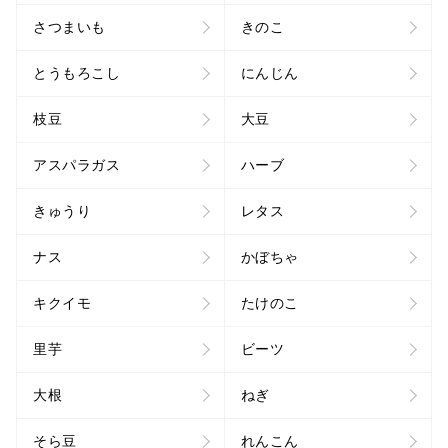
さつまいも
きのこ
とうもろこし
にんじん
枝豆
大豆
アスパラガス
ハーブ
きゅうり
レタス
ナス
かぼちゃ
キクイモ
たけのこ
里芋
ビーツ
大根
ねぎ
そら豆
れんこん