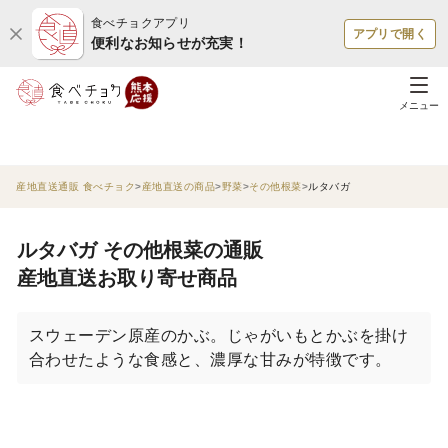
食べチョクアプリ
アプリで開く
便利なお知らせが充実！
メニュー
産地直送通販 食べチョク
産地直送の商品
野菜
その他根菜
ルタバガ
ルタバガ その他根菜の通販
産地直送お取り寄せ商品
スウェーデン原産のかぶ。じゃがいもとかぶを掛け
合わせたような食感と、濃厚な甘みが特徴です。