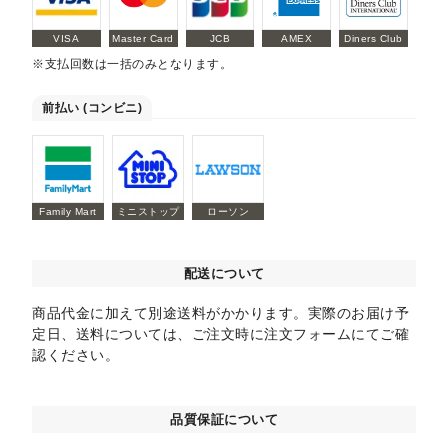
VISA
Master Card
JCB
AMEX
Diners Club
※支払回数は一括のみとなります。
前払い (コンビニ)
Family Mart
ミニストップ
ローソン
配送について
商品代金に加えて別途送料がかかります。実際のお届け予
定日、送料については、ご注文時に注文フォームにてご確
認ください。
品質保証について