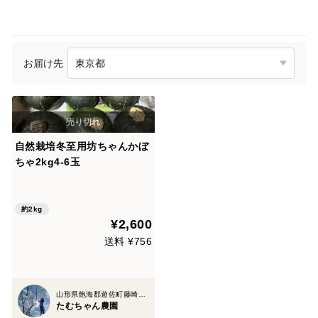
お届け先
自然栽培冬至用坊ちゃんかぼ
ちゃ2kg4-6玉
約2kg
¥2,600
送料 ¥756
山形県飽海郡遊佐町藤崎字家ノ上
たむちゃん農園