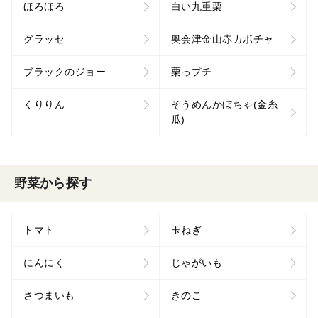
ほろほろ
白い九重栗
グラッセ
奥会津金山赤カボチャ
ブラックのジョー
栗っプチ
くりりん
そうめんかぼちゃ(金糸
瓜)
野菜から探す
トマト
玉ねぎ
にんにく
じゃがいも
さつまいも
きのこ