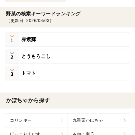
野菜の検索キーワードランキング
（更新日: 2026/08/03）
赤紫蘇
1
とうもろこし
2
トマト
3
かぼちゃから探す
コリンキー
九重栗かぼちゃ
ほっこりえびす
みやこ南瓜