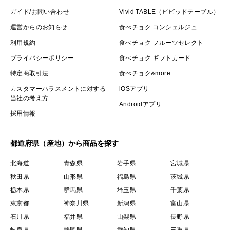
ガイド/お問い合わせ
Vivid TABLE（ビビッドテーブル）
運営からのお知らせ
食べチョク コンシェルジュ
利用規約
食べチョク フルーツセレクト
プライバシーポリシー
食べチョク ギフトカード
特定商取引法
食べチョク&more
カスタマーハラスメントに対する
iOSアプリ
当社の考え方
Androidアプリ
採用情報
都道府県（産地）から商品を探す
北海道
青森県
岩手県
宮城県
秋田県
山形県
福島県
茨城県
栃木県
群馬県
埼玉県
千葉県
東京都
神奈川県
新潟県
富山県
石川県
福井県
山梨県
長野県