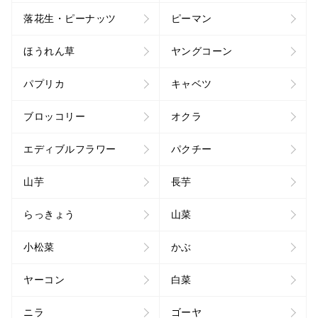
落花生・ピーナッツ
ピーマン
ほうれん草
ヤングコーン
パプリカ
キャベツ
ブロッコリー
オクラ
エディブルフラワー
パクチー
山芋
長芋
らっきょう
山菜
小松菜
かぶ
ヤーコン
白菜
ニラ
ゴーヤ