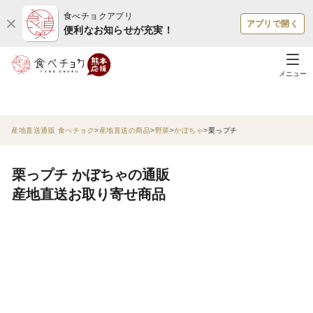
食べチョクアプリ
アプリで開く
便利なお知らせが充実！
メニュー
産地直送通販 食べチョク
産地直送の商品
野菜
かぼちゃ
栗っプチ
栗っプチ かぼちゃの通販
産地直送お取り寄せ商品