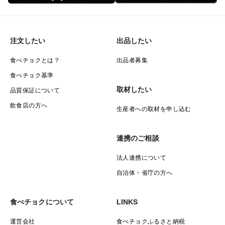
注文したい
出品したい
食べチョクとは？
出品者募集
食べチョク基準
取材したい
品質保証について
飲食店の方へ
生産者への取材を申し込む
連携のご相談
法人連携について
自治体・省庁の方へ
食べチョクについて
LINKS
運営会社
食べチョクふるさと納税