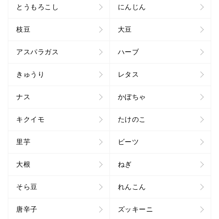
とうもろこし
にんじん
枝豆
大豆
アスパラガス
ハーブ
きゅうり
レタス
ナス
かぼちゃ
キクイモ
たけのこ
里芋
ビーツ
大根
ねぎ
そら豆
れんこん
唐辛子
ズッキーニ