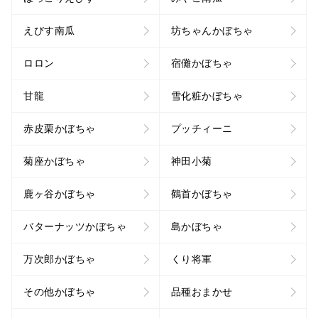
えびす南瓜
坊ちゃんかぼちゃ
ロロン
宿儺かぼちゃ
甘龍
雪化粧かぼちゃ
赤皮栗かぼちゃ
プッチィーニ
菊座かぼちゃ
神田小菊
鹿ヶ谷かぼちゃ
鶴首かぼちゃ
バターナッツかぼちゃ
島かぼちゃ
万次郎かぼちゃ
くり将軍
その他かぼちゃ
品種おまかせ