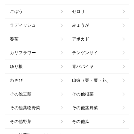
ごぼう
セロリ
ラディッシュ
みょうが
春菊
アボカド
カリフラワー
チンゲンサイ
ゆり根
青パパイヤ
わさび
山椒（実・葉・花）
その他豆類
その他根菜
その他葉物野菜
その他茎野菜
その他野菜
その他瓜