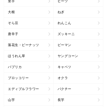
里芋
ビーツ
大根
ねぎ
そら豆
れんこん
唐辛子
ズッキーニ
落花生・ピーナッツ
ピーマン
ほうれん草
ヤングコーン
パプリカ
キャベツ
ブロッコリー
オクラ
エディブルフラワー
パクチー
山芋
長芋