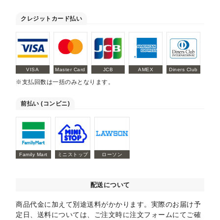
クレジットカード払い
VISA
Master Card
JCB
AMEX
Diners Club
※支払回数は一括のみとなります。
前払い (コンビニ)
Family Mart
ミニストップ
ローソン
配送について
商品代金に加えて別途送料がかかります。実際のお届け予
定日、送料については、ご注文時に注文フォームにてご確