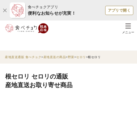
食べチョクアプリ
アプリで開く
便利なお知らせが充実！
メニュー
産地直送通販 食べチョク
産地直送の商品
野菜
セロリ
根セロリ
根セロリ セロリの通販
産地直送お取り寄せ商品