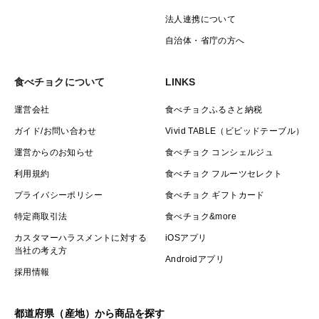
法人連携について
自治体・省庁の方へ
食べチョクについて
LINKS
運営会社
食べチョクふるさと納税
ガイド/お問い合わせ
Vivid TABLE（ビビッドテーブル）
運営からのお知らせ
食べチョク コンシェルジュ
利用規約
食べチョク フルーツセレクト
プライバシーポリシー
食べチョク ギフトカード
特定商取引法
食べチョク&more
カスタマーハラスメントに対する
iOSアプリ
当社の考え方
Androidアプリ
採用情報
都道府県（産地）から商品を探す