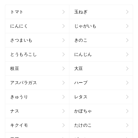
トマト
玉ねぎ
にんにく
じゃがいも
さつまいも
きのこ
とうもろこし
にんじん
枝豆
大豆
アスパラガス
ハーブ
きゅうり
レタス
ナス
かぼちゃ
キクイモ
たけのこ