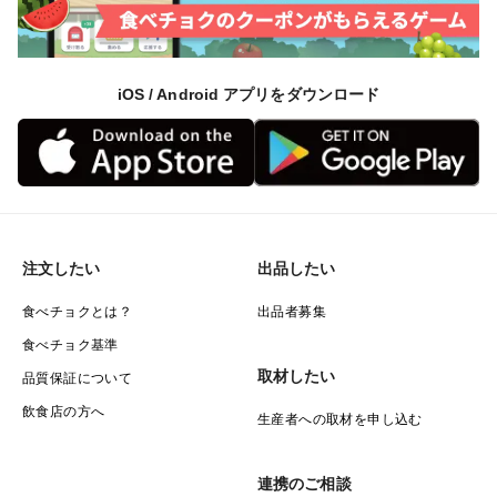
iOS / Android アプリをダウンロード
注文したい
出品したい
食べチョクとは？
出品者募集
食べチョク基準
取材したい
品質保証について
飲食店の方へ
生産者への取材を申し込む
連携のご相談