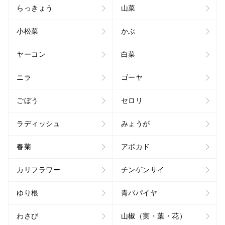
らっきょう
山菜
小松菜
かぶ
ヤーコン
白菜
ニラ
ゴーヤ
ごぼう
セロリ
ラディッシュ
みょうが
春菊
アボカド
カリフラワー
チンゲンサイ
ゆり根
青パパイヤ
わさび
山椒（実・葉・花）