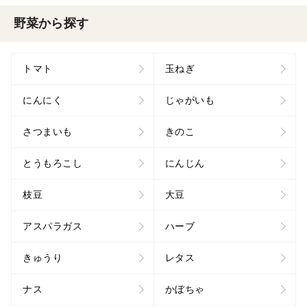
野菜から探す
トマト
玉ねぎ
にんにく
じゃがいも
さつまいも
きのこ
とうもろこし
にんじん
枝豆
大豆
アスパラガス
ハーブ
きゅうり
レタス
ナス
かぼちゃ