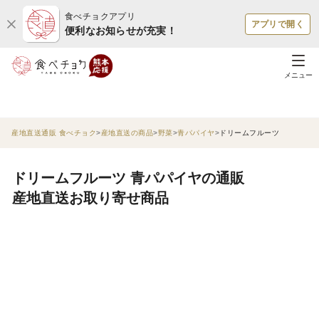
食べチョクアプリ
アプリで開く
便利なお知らせが充実！
メニュー
産地直送通販 食べチョク
産地直送の商品
野菜
青パパイヤ
ドリームフルーツ
ドリームフルーツ 青パパイヤの通販
産地直送お取り寄せ商品