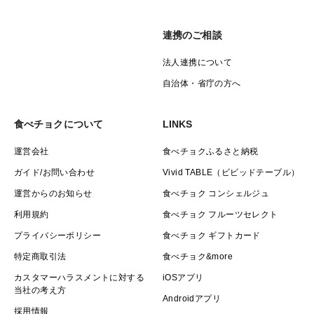
連携のご相談
法人連携について
自治体・省庁の方へ
食べチョクについて
LINKS
運営会社
食べチョクふるさと納税
ガイド/お問い合わせ
Vivid TABLE（ビビッドテーブル）
運営からのお知らせ
食べチョク コンシェルジュ
利用規約
食べチョク フルーツセレクト
プライバシーポリシー
食べチョク ギフトカード
特定商取引法
食べチョク&more
カスタマーハラスメントに対する
iOSアプリ
当社の考え方
Androidアプリ
採用情報