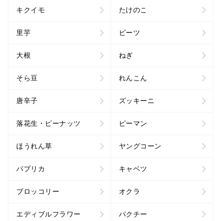
キクイモ
たけのこ
里芋
ビーツ
大根
ねぎ
そら豆
れんこん
唐辛子
ズッキーニ
落花生・ピーナッツ
ピーマン
ほうれん草
ヤングコーン
パプリカ
キャベツ
ブロッコリー
オクラ
エディブルフラワー
パクチー