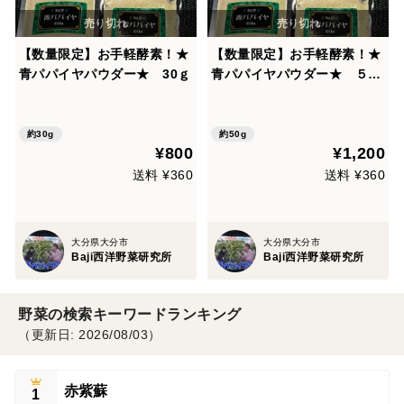
【数量限定】お手軽酵素！★
【数量限定】お手軽酵素！★
青パパイヤパウダー★ 30ｇ
青パパイヤパウダー★ ５０
ｇ
約30g
約50g
¥800
¥1,200
送料 ¥360
送料 ¥360
大分県大分市
大分県大分市
Baji西洋野菜研究所
Baji西洋野菜研究所
野菜の検索キーワードランキング
（更新日: 2026/08/03）
赤紫蘇
1