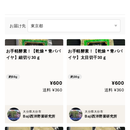
お届け先
お手軽酵素！【乾燥＊青パパ
お手軽酵素！【乾燥＊青パパ
イヤ】細切り30ｇ
イヤ】太目切干30ｇ
約50g
約30g
¥600
¥600
送料 ¥360
送料 ¥360
大分県大分市
大分県大分市
Baji西洋野菜研究所
Baji西洋野菜研究所