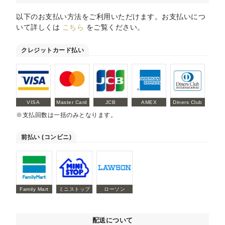
以下のお支払い方法をご利用いただけます。お支払いにつ
いて詳しくは
こちら
をご覧ください。
クレジットカード払い
VISA
Master Card
JCB
AMEX
Diners Club
※支払回数は一括のみとなります。
前払い (コンビニ)
Family Mart
ミニストップ
ローソン
配送について